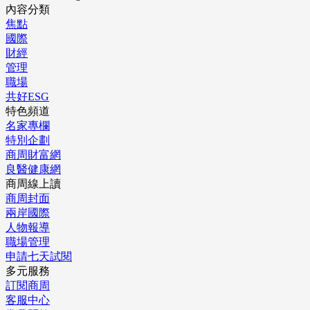
內容分類
焦點
國際
財經
管理
職場
共好ESG
特色頻道
名家專欄
特別企劃
商周財富網
良醫健康網
商周線上讀
商周封面
兩岸國際
人物報導
職場管理
申請七天試閱
多元服務
訂閱商周
客服中心