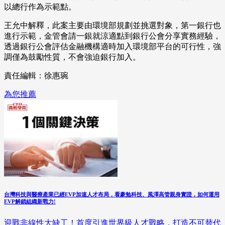
以總行作為示範點。
王允中解釋，此案主要由環境部規劃並挑選對象，第一銀行也
進行示範，金管會請一銀就涼適點到銀行公會分享實務經驗，
透過銀行公會評估金融機構適時加入環境部平台的可行性，強
調僅為鼓勵性質，不會強迫銀行加入。
責任編輯：徐惠琬
為您推薦
台灣科技與醫療產業已經EVP加速人才布局，看豪勉科技、風澤高管親身實證，如何運用
EVP解鎖組織新戰力!
迎戰非線性大缺工！首度引進世界級人才戰略，打造不可替代