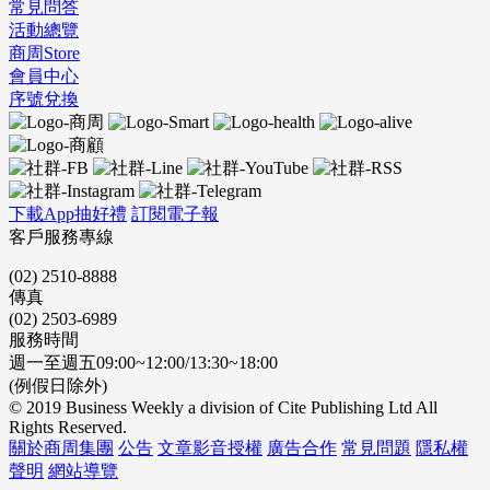
常見問答
活動總覽
商周Store
會員中心
序號兌換
下載App抽好禮
訂閱電子報
客戶服務專線
(02) 2510-8888
傳真
(02) 2503-6989
服務時間
週一至週五09:00~12:00/13:30~18:00
(例假日除外)
© 2019 Business Weekly a division of Cite Publishing Ltd All
Rights Reserved.
關於商周集團
公告
文章影音授權
廣告合作
常見問題
隱私權
聲明
網站導覽