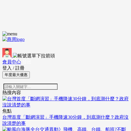
會員中心
登出
登入
/
註冊
年度最大優惠
熱搜內容
焦點
台灣首度「斷網演習」手機降速30分鐘，到底測什麼？政府沒
說清楚的事