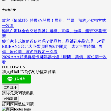
大家都在看
故宮《龍藏經》特展8/8開展！展期、門票、預約／候補方式
一次看
颱風白海豚全台交通異動》飛機、高鐵、台鐵、船班?不斷更
新
妙管家卡式爐值得信賴嗎？從品牌、品質到產品管理一次看
BIGBANG台北大巨蛋演唱會8/17開賣！遠大售票時間、票
價、座位圖、實名制規定一次看
2026 AAA頒獎典禮卡司陣容出爐！時間、票價、座位圖一次
看
FOLLOW US
加入商周LINE好友 秒懂新商業
立即註冊
獲得免費閱讀點數
付費訂閱
訂閱商周數位閱讀