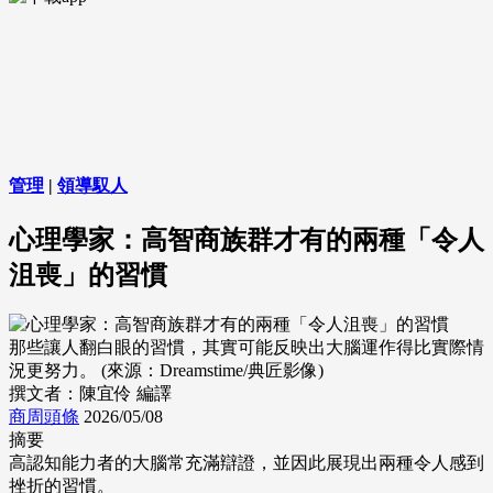
管理
|
領導馭人
心理學家：高智商族群才有的兩種「令人
沮喪」的習慣
那些讓人翻白眼的習慣，其實可能反映出大腦運作得比實際情
況更努力。 (來源：Dreamstime/典匠影像)
撰文者：陳宜伶 編譯
商周頭條
2026/05/08
摘要
高認知能力者的大腦常充滿辯證，並因此展現出兩種令人感到
挫折的習慣。