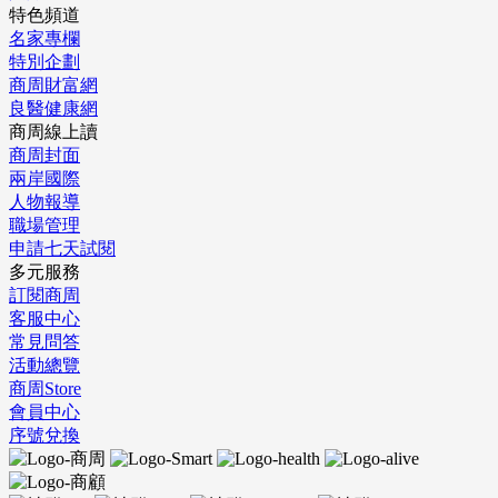
特色頻道
名家專欄
特別企劃
商周財富網
良醫健康網
商周線上讀
商周封面
兩岸國際
人物報導
職場管理
申請七天試閱
多元服務
訂閱商周
客服中心
常見問答
活動總覽
商周Store
會員中心
序號兌換