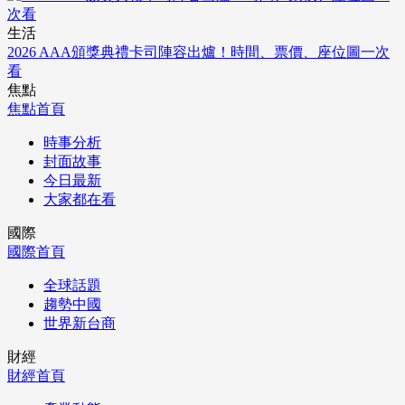
生活
2026 AAA頒獎典禮卡司陣容出爐！時間、票價、座位圖一次
看
焦點
焦點首頁
時事分析
封面故事
今日最新
大家都在看
國際
國際首頁
全球話題
趨勢中國
世界新台商
財經
財經首頁