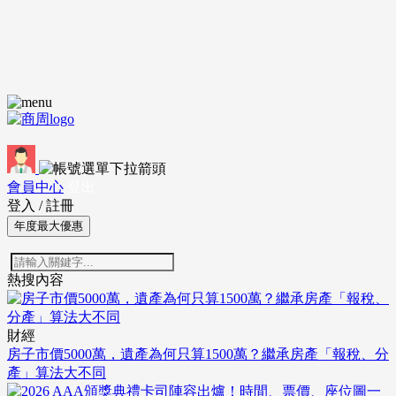
會員中心
登出
登入
/
註冊
年度最大優惠
熱搜內容
財經
房子市價5000萬，遺產為何只算1500萬？繼承房產「報稅、分
產」算法大不同