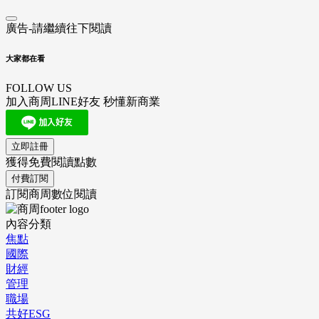
廣告-請繼續往下閱讀
大家都在看
FOLLOW US
加入商周LINE好友 秒懂新商業
立即註冊
獲得免費閱讀點數
付費訂閱
訂閱商周數位閱讀
內容分類
焦點
國際
財經
管理
職場
共好ESG