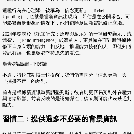
這種行為在心理學上被稱為「信念更新」（Belief
Updating），也就是當新資訊出現時，即使是在公開場合、可
能影響自身形象的情況下，他們仍願意因新資訊修正立場。
2024年發表於《認知研究：原理與啟示》的一項研究顯示，流
體智力（Fluid Intelligence）較高的人，更具備在面對新證據時
修正自身立場的能力；相反地，推理能力較低的人，即使知道
資訊有誤，也更容易堅持原先的看法。
廣告-請繼續往下閱讀
不過，特拉弗斯博士也提醒，我們仍需區分「信念更新」與
「搖擺不定」的差別。
前者是根據新資訊重新調整判斷；後者則更容易受到外在壓力
與情緒影響。前者反映的是認知彈性，後者則可能代表缺乏判
斷力。
習慣二：提供過多不必要的背景資訊
你只是問了一個很簡單的問題，結果對方卻講了五分鐘，還離