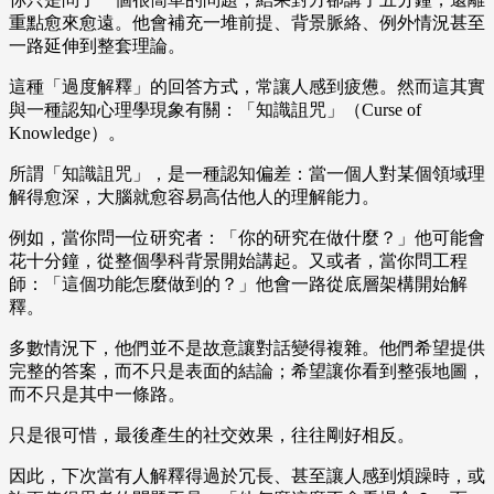
重點愈來愈遠。他會補充一堆前提、背景脈絡、例外情況甚至
一路延伸到整套理論。
這種「過度解釋」的回答方式，常讓人感到疲憊。然而這其實
與一種認知心理學現象有關：「知識詛咒」（Curse of
Knowledge）。
所謂「知識詛咒」，是一種認知偏差：當一個人對某個領域理
解得愈深，大腦就愈容易高估他人的理解能力。
例如，當你問一位研究者：「你的研究在做什麼？」他可能會
花十分鐘，從整個學科背景開始講起。又或者，當你問工程
師：「這個功能怎麼做到的？」他會一路從底層架構開始解
釋。
多數情況下，他們並不是故意讓對話變得複雜。他們希望提供
完整的答案，而不只是表面的結論；希望讓你看到整張地圖，
而不只是其中一條路。
只是很可惜，最後產生的社交效果，往往剛好相反。
因此，下次當有人解釋得過於冗長、甚至讓人感到煩躁時，或