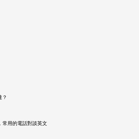
達？
次掌握，常用的電話對談英文