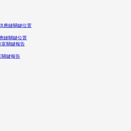
應鏈關鍵位置
富關鍵報告