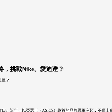
，挑戰Nike、愛迪達？
口。近年，以亞瑟士（ASICS）為首的品牌異軍突起，不僅上