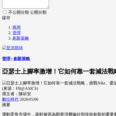
不公開分類
公開分類
儲存
商周
管理
創新策略
管理
|
創新策略
亞瑟士上腳率激增！它如何靠一套減法戰略
(來源：FB@ASICS)
撰文者：陳祈安
數位時代
2026/05/06
摘要
運動零售市場中，跑鞋被視為觀察消費偏好與技術創新的重要窗