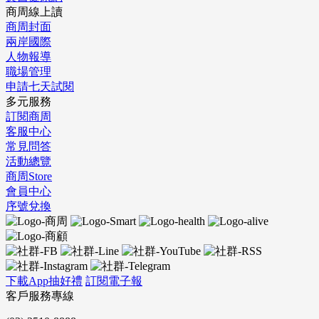
商周線上讀
商周封面
兩岸國際
人物報導
職場管理
申請七天試閱
多元服務
訂閱商周
客服中心
常見問答
活動總覽
商周Store
會員中心
序號兌換
下載App抽好禮
訂閱電子報
客戶服務專線