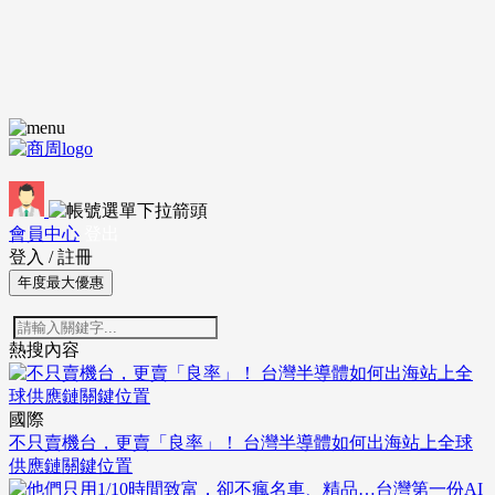
會員中心
登出
登入
/
註冊
年度最大優惠
熱搜內容
國際
不只賣機台，更賣「良率」！ 台灣半導體如何出海站上全球
供應鏈關鍵位置