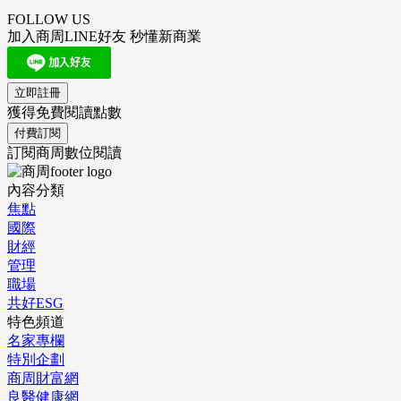
FOLLOW US
加入商周LINE好友 秒懂新商業
立即註冊
獲得免費閱讀點數
付費訂閱
訂閱商周數位閱讀
內容分類
焦點
國際
財經
管理
職場
共好ESG
特色頻道
名家專欄
特別企劃
商周財富網
良醫健康網