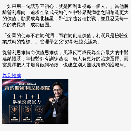
「如果用一句話形容初心，就是回到重視每一個人。」當他脫
離營利導向，追求企業成長如何在中醫界與病患之間創造更大
的價值，願景成為北極星，帶他穿越各種挑戰，並且忍受每一
次的成長痛，成功破圈。
「企業的使命不在於利潤，而在於創造價值；利潤只是檢驗企
業成就的指標。」管理學之父彼得·杜拉克認為。
從營利思維轉向價值思維後，風澤反而成長為全台最大的中醫
連鎖體系，年輕醫師有訓練基地、病人有更好的治療選擇。而
當風澤把人才培育做到極致，也建立別人難以跨越的護城河。
為您推薦