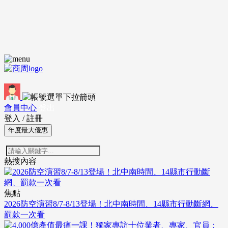
會員中心
登出
登入
/
註冊
年度最大優惠
熱搜內容
焦點
2026防空演習8/7-8/13登場！北中南時間、14縣市行動斷網、
罰款一次看