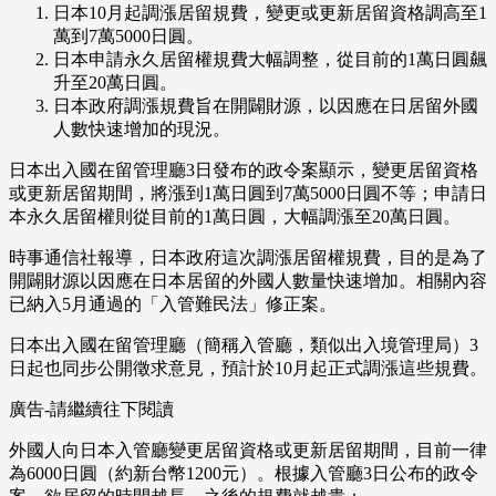
日本10月起調漲居留規費，變更或更新居留資格調高至1
萬到7萬5000日圓。
日本申請永久居留權規費大幅調整，從目前的1萬日圓飆
升至20萬日圓。
日本政府調漲規費旨在開闢財源，以因應在日居留外國
人數快速增加的現況。
日本出入國在留管理廳3日發布的政令案顯示，變更居留資格
或更新居留期間，將漲到1萬日圓到7萬5000日圓不等；申請日
本永久居留權則從目前的1萬日圓，大幅調漲至20萬日圓。
時事通信社報導，日本政府這次調漲居留權規費，目的是為了
開闢財源以因應在日本居留的外國人數量快速增加。相關內容
已納入5月通過的「入管難民法」修正案。
日本出入國在留管理廳（簡稱入管廳，類似出入境管理局）3
日起也同步公開徵求意見，預計於10月起正式調漲這些規費。
廣告-請繼續往下閱讀
外國人向日本入管廳變更居留資格或更新居留期間，目前一律
為6000日圓（約新台幣1200元）。根據入管廳3日公布的政令