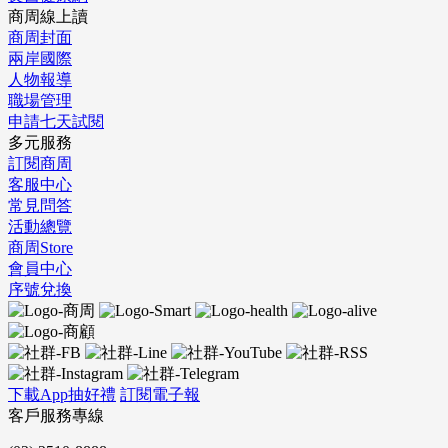
商周線上讀
商周封面
兩岸國際
人物報導
職場管理
申請七天試閱
多元服務
訂閱商周
客服中心
常見問答
活動總覽
商周Store
會員中心
序號兌換
下載App抽好禮
訂閱電子報
客戶服務專線