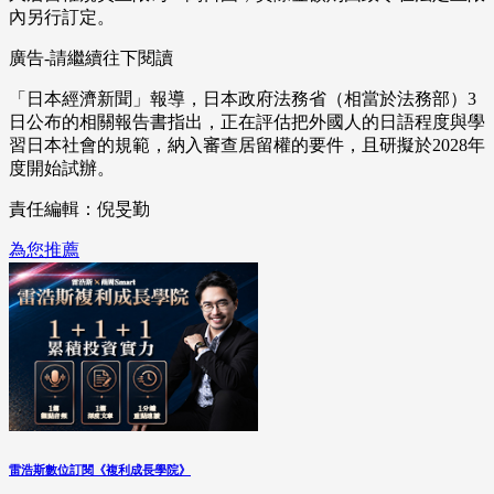
內另行訂定。
廣告-請繼續往下閱讀
「日本經濟新聞」報導，日本政府法務省（相當於法務部）3
日公布的相關報告書指出，正在評估把外國人的日語程度與學
習日本社會的規範，納入審查居留權的要件，且研擬於2028年
度開始試辦。
責任編輯：倪旻勤
為您推薦
雷浩斯數位訂閱《複利成長學院》