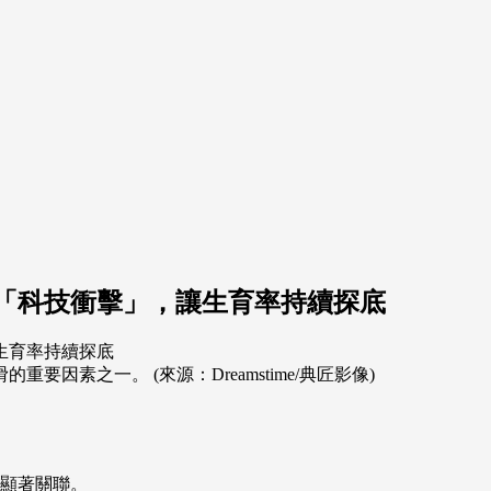
「科技衝擊」，讓生育率持續探底
素之一。 (來源：Dreamstime/典匠影像)
顯著關聯。