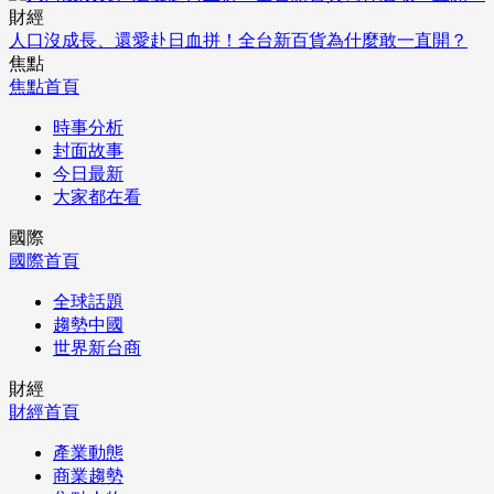
財經
人口沒成長、還愛赴日血拼！全台新百貨為什麼敢一直開？
焦點
焦點首頁
時事分析
封面故事
今日最新
大家都在看
國際
國際首頁
全球話題
趨勢中國
世界新台商
財經
財經首頁
產業動態
商業趨勢