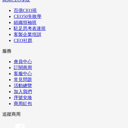
百億CEO班
CEO50失敗學
組織領袖班
駐足思考表達班
客製企業培訓
CEO社群
服務
會員中心
訂閱商周
客服中心
常見問題
活動總覽
加入我們
序號兌換
商周紅包
追蹤商周