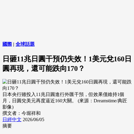
國際
|
全球話題
日砸11兆日圓干預仍失效！1美元兌160日
圓再現，還可能跌向170？
日本央行雖投入11兆日圓進行外匯干預，但效果僅維持1個
月，日圓兌美元再度逼近160大關。 (來源：Dreamstime/典匠
影像)
撰文者：今堀祥和
日經中文
2026/06/05
摘要