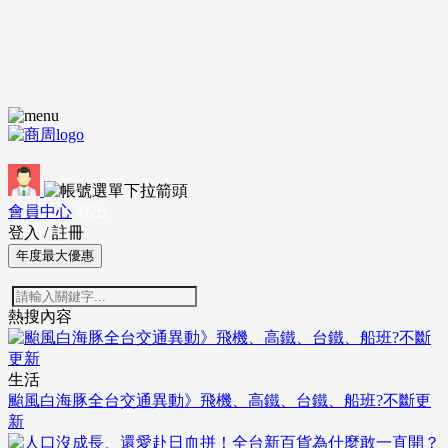
會員中心
登出
登入
/
註冊
年度最大優惠
熱搜內容
生活
颱風白海豚全台交通異動》飛機、高鐵、台鐵、船班?不斷更
新