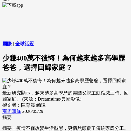
國際
|
全球話題
少賺400萬不後悔！為何越來越多高學歷
爸爸，選擇回歸家庭？
最新研究顯示，越來越多高學歷的美國父親主動縮減工時、回
歸家庭。 (來源：Dreamstime/典匠影像)
撰文者：陳育晟 編譯
商周頭條
2026/05/29
摘要
摘要：疫情不僅改變生活型態，更悄然顛覆了傳統家庭分工。