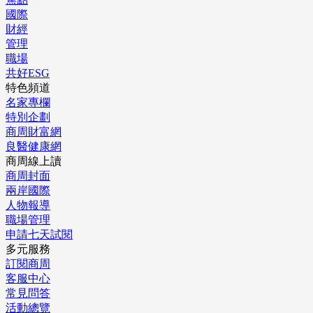
國際
財經
管理
職場
共好ESG
特色頻道
名家專欄
特別企劃
商周財富網
良醫健康網
商周線上讀
商周封面
兩岸國際
人物報導
職場管理
申請七天試閱
多元服務
訂閱商周
客服中心
常見問答
活動總覽