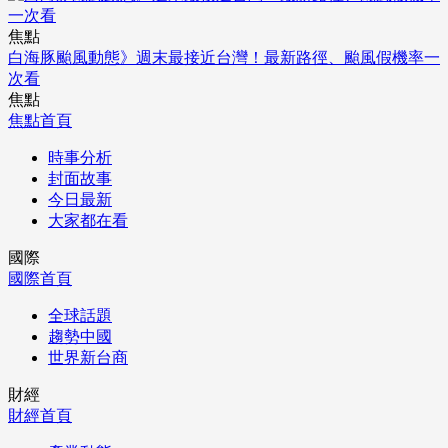
焦點
白海豚颱風動態》週末最接近台灣！最新路徑、颱風假機率一
次看
焦點
焦點首頁
時事分析
封面故事
今日最新
大家都在看
國際
國際首頁
全球話題
趨勢中國
世界新台商
財經
財經首頁