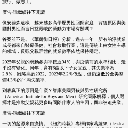
旅行、做志工。
廣告-請繼續往下閱讀
像安德森這樣，越來越多高學歷男性回歸家庭，背後原因與美
國對男性而言日益嚴峻的勞動力市場有關嗎？
答案並不是。《華爾街日報》分析，過去一年，所有的淨就業
成長都來自醫療保健、社會救助行業，這是傳統上由女性主導
的領域，反觀父親群體的就業數字依然保持穩定。
2025年父親的勞動參與率接近94％，與疫情前的水準相比，幾
乎沒有變化。同年，育有6歲以下子女父親，其失業率為
2.8％，雖略高於2022、2023年2.2％低點，但仍遠低於全美整
體4.3％的平均失業率。
到底真正的原因是什麼？智庫美國男孩與男性研究所
（American Institute for Boys and Men）研究團隊解釋，個人選
擇才是推動父親花更多時間陪伴家人的主因，而非被迫失業。
廣告-請繼續往下閱讀
一切的起源來自疫情。《紐約時報》專欄作家葛蘿絲（Jessica