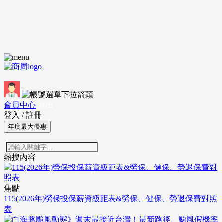
會員中心
登出
登入
/
註冊
年度最大優惠
熱搜內容
焦點
115(2026年)勞保投保薪資級距表&勞保、健保、勞退保費對照
表