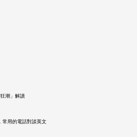
I狂潮」解讀
次掌握，常用的電話對談英文