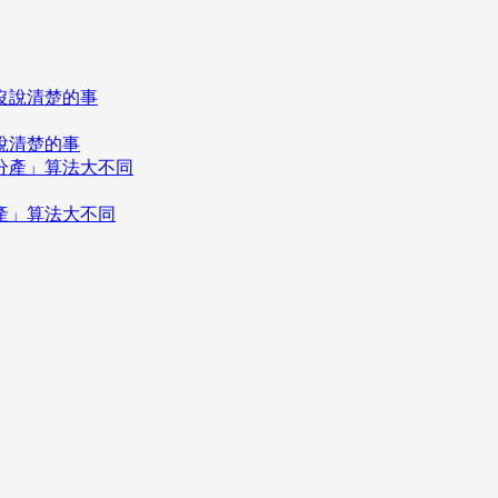
說清楚的事
分產」算法大不同