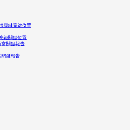
應鏈關鍵位置
富關鍵報告