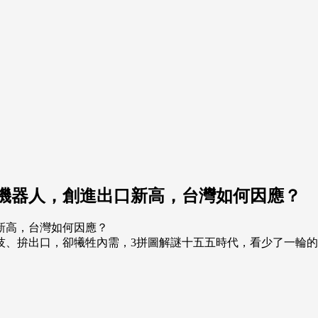
機器人，創進出口新高，台灣如何因應？
、拚出口，卻犧牲內需，3拼圖解謎十五五時代，看少了一輪的中