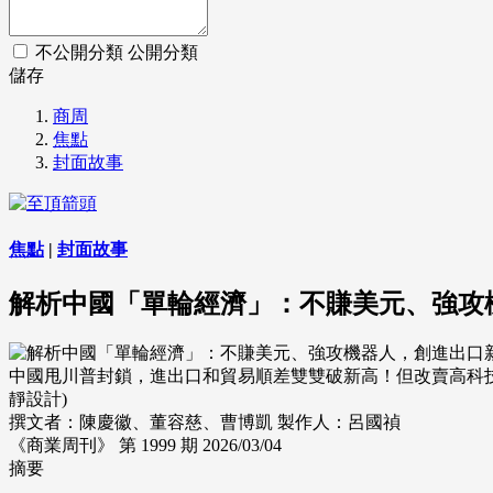
不公開分類
公開分類
儲存
商周
焦點
封面故事
焦點
|
封面故事
解析中國「單輪經濟」：不賺美元、強攻
中國甩川普封鎖，進出口和貿易順差雙雙破新高！但改賣高科技
靜設計)
撰文者：陳慶徽、董容慈、曹博凱
製作人：呂國禎
《商業周刊》 第 1999 期
2026/03/04
摘要