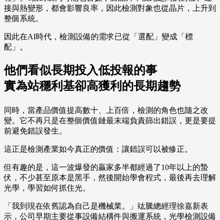
接與熱變形，都會影響良率，因此檢測對象也從晶片，上升到
整個系統。
因此在AI時代，檢測設備的需求已從「選配」變成「標
配」。
他們看似長期投入低投報的事
實為站穩利基卻高獲利的長期趨勢
同時，當產品價值提高數十、上百倍，檢測的角色也隨之改
變。它不再只是在整個價值鏈最末端負責篩出錯誤，更是要提
前避免錯誤發生。
這正是檢測產業如今真正的價值：讓錯誤可以被修正。
但有趣的是，這一波爆發的贏家多半都經過了10年以上的蟄
伏，不少甚至原本是黑手，然後開始學會程式，最後再去理解
光學，學習如何抓住光。
「我到現在依舊認為自己是機械業。」竑騰總經理徐嘉新表
示，公司早期主要從事設備結構件與搬運系統，光學檢測設備