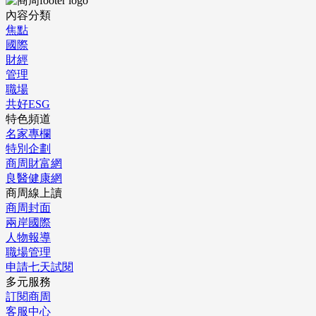
內容分類
焦點
國際
財經
管理
職場
共好ESG
特色頻道
名家專欄
特別企劃
商周財富網
良醫健康網
商周線上讀
商周封面
兩岸國際
人物報導
職場管理
申請七天試閱
多元服務
訂閱商周
客服中心