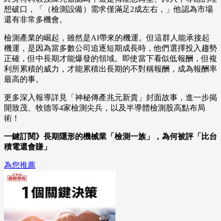
想破口，「（檢測設備）需求僅滿足2成左右，」他認為市場
還有非常多機會。
檢測產業的崛起，雖然是AI帶來的機運。但這群人能承接起
機運，是因為當多數公司追逐短期成長時，他們選擇投入趨勢
正確，但中長期才能爆發的領域。即使當下看似低報酬，但複
利所累積的威力，才能累積出長期的不對稱報酬，成為報酬率
最高的事。
更多深入報導詳見「神秘傳產兆元新貴」封面故事，進一步揭
開致茂、牧德等4家檢測尖兵，以及半導體檢測股高點布局
術！
一鍵訂閱》長期隱形的機械業「檢測一族」，為何被評「比台
積電還會賺」
為您推薦