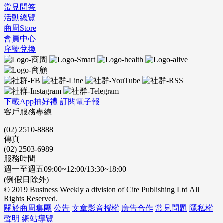
常見問答
活動總覽
商周Store
會員中心
序號兌換
下載App抽好禮
訂閱電子報
客戶服務專線
(02) 2510-8888
傳真
(02) 2503-6989
服務時間
週一至週五09:00~12:00/13:30~18:00
(例假日除外)
© 2019 Business Weekly a division of Cite Publishing Ltd All
Rights Reserved.
關於商周集團
公告
文章影音授權
廣告合作
常見問題
隱私權
聲明
網站導覽