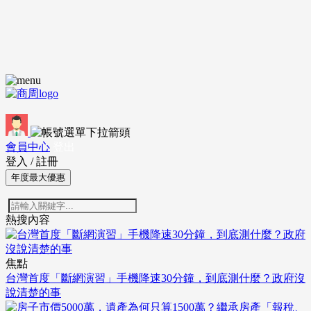
會員中心
登出
登入
/
註冊
年度最大優惠
熱搜內容
焦點
台灣首度「斷網演習」手機降速30分鐘，到底測什麼？政府沒
說清楚的事