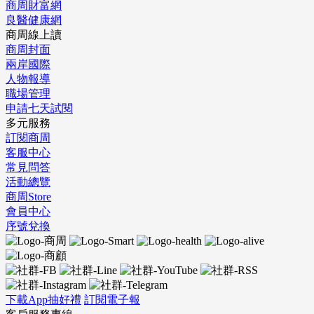
商周財富網
良醫健康網
商周線上讀
商周封面
兩岸國際
人物報導
職場管理
申請七天試閱
多元服務
訂閱商周
客服中心
常見問答
活動總覽
商周Store
會員中心
序號兌換
下載App抽好禮
訂閱電子報