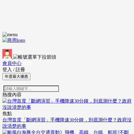
會員中心
登出
登入
/
註冊
年度最大優惠
熱搜內容
焦點
台灣首度「斷網演習」手機降速30分鐘，到底測什麼？政府沒
說清楚的事