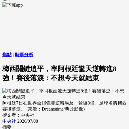
焦點
|
時事分析
梅西關鍵追平，率阿根廷驚天逆轉進8
強！賽後落淚：不想今天就結束
阿根廷7日在世界盃16強賽逆轉埃及，晉級8強。足球名將梅西
賽後落淚。 (來源：Dreamstime/典匠影像)
撰文者：中央社
中央社
2026/07/08
摘要