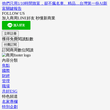
他們只用1/10時間致富，卻不瘋名車、精品…台灣第一份AI新
富關鍵報告
FOLLOW US
加入商周LINE好友 秒懂新商業
立即註冊
獲得免費閱讀點數
付費訂閱
訂閱商周數位閱讀
內容分類
焦點
國際
財經
管理
職場
共好ESG
特色頻道
名家專欄
特別企劃