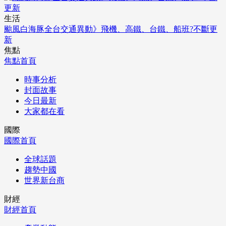
生活
颱風白海豚全台交通異動》飛機、高鐵、台鐵、船班?不斷更
新
焦點
焦點首頁
時事分析
封面故事
今日最新
大家都在看
國際
國際首頁
全球話題
趨勢中國
世界新台商
財經
財經首頁