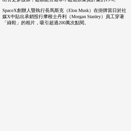
SpaceX創辦人暨執行長馬斯克（Elon Musk）在掛牌當日於社
媒X中貼出承銷投行摩根士丹利（Morgan Stanley）員工穿著
「綠鞋」的相片，吸引超過200萬次點閱。