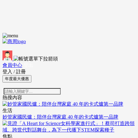
會員中心
登出
登入
/
註冊
年度最大優惠
熱搜內容
生活
妙管家國民爐：陪伴台灣家庭 40 年的卡式爐第一品牌
焦點