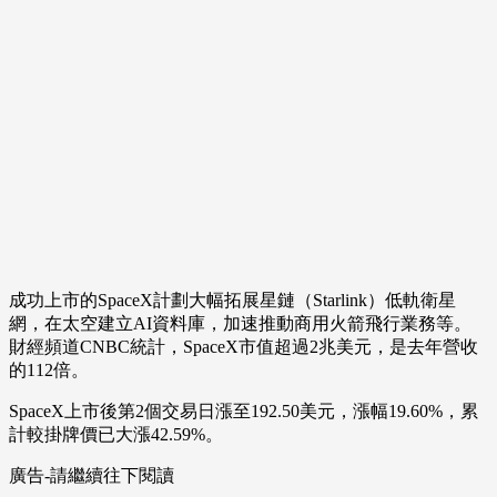
成功上市的SpaceX計劃大幅拓展星鏈（Starlink）低軌衛星
網，在太空建立AI資料庫，加速推動商用火箭飛行業務等。
財經頻道CNBC統計，SpaceX市值超過2兆美元，是去年營收
的112倍。
SpaceX上市後第2個交易日漲至192.50美元，漲幅19.60%，累
計較掛牌價已大漲42.59%。
廣告-請繼續往下閱讀