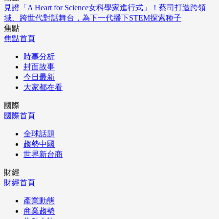
見證「A Heart for Science女科學家進行式」！蔡司打造跨領
域、跨世代對話舞台，為下一代播下STEM探索種子
焦點
焦點首頁
時事分析
封面故事
今日最新
大家都在看
國際
國際首頁
全球話題
趨勢中國
世界新台商
財經
財經首頁
產業動態
商業趨勢