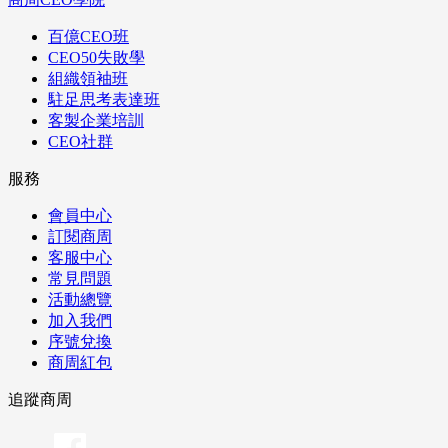
百億CEO班
CEO50失敗學
組織領袖班
駐足思考表達班
客製企業培訓
CEO社群
服務
會員中心
訂閱商周
客服中心
常見問題
活動總覽
加入我們
序號兌換
商周紅包
追蹤商周