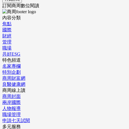
訂閱商周數位閱讀
內容分類
焦點
國際
財經
管理
職場
共好ESG
特色頻道
名家專欄
特別企劃
商周財富網
良醫健康網
商周線上讀
商周封面
兩岸國際
人物報導
職場管理
申請七天試閱
多元服務