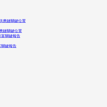
應鏈關鍵位置
富關鍵報告