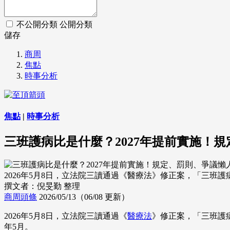
不公開分類
公開分類
儲存
商周
焦點
時事分析
焦點
|
時事分析
三班護病比是什麼？2027年提前實施！
2026年5月8日，立法院三讀通過《醫療法》修正案，「三班護病比」
撰文者：倪旻勤 整理
商周頭條
2026/05/13（06/08 更新）
2026年5月8日，立法院三讀通過《
醫療法
》修正案，「三班護病
年5月。