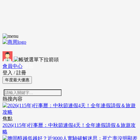
會員中心
登出
登入
/
註冊
年度最大優惠
熱搜內容
焦點
2026(115年)行事曆：中秋節連假4天！全年連假請假＆旅遊攻
略