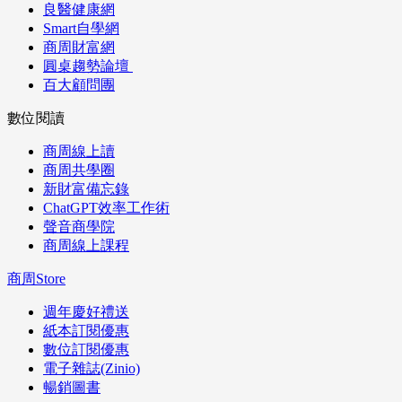
良醫健康網
Smart自學網
商周財富網
圓桌趨勢論壇
百大顧問團
數位閱讀
商周線上讀
商周共學圈
新財富備忘錄
ChatGPT效率工作術
聲音商學院
商周線上課程
商周Store
週年慶好禮送
紙本訂閱優惠
數位訂閱優惠
電子雜誌(Zinio)
暢銷圖書