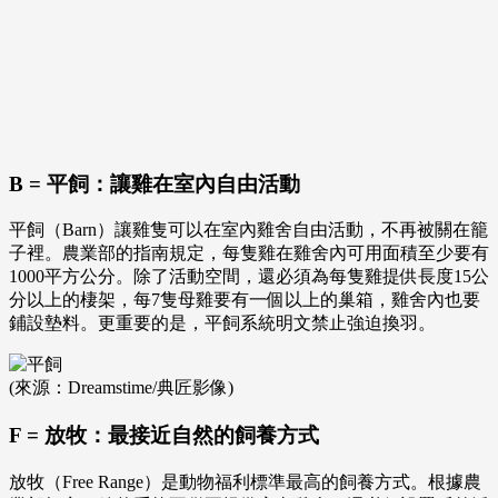
B = 平飼：讓雞在室內自由活動
平飼（Barn）讓雞隻可以在室內雞舍自由活動，不再被關在籠
子裡。農業部的指南規定，每隻雞在雞舍內可用面積至少要有
1000平方公分。除了活動空間，還必須為每隻雞提供長度15公
分以上的棲架，每7隻母雞要有一個以上的巢箱，雞舍內也要
鋪設墊料。更重要的是，平飼系統明文禁止強迫換羽。
(來源：Dreamstime/典匠影像)
F = 放牧：最接近自然的飼養方式
放牧（Free Range）是動物福利標準最高的飼養方式。根據農