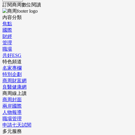
訂閱商周數位閱讀
內容分類
焦點
國際
財經
管理
職場
共好ESG
特色頻道
名家專欄
特別企劃
商周財富網
良醫健康網
商周線上讀
商周封面
兩岸國際
人物報導
職場管理
申請七天試閱
多元服務