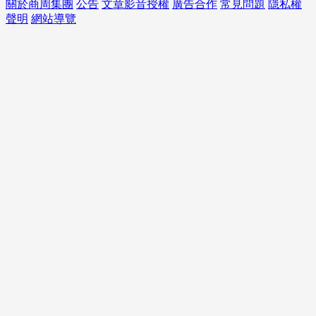
關於商周集團
公告
文章影音授權
廣告合作
常見問題
隱私權
聲明
網站導覽