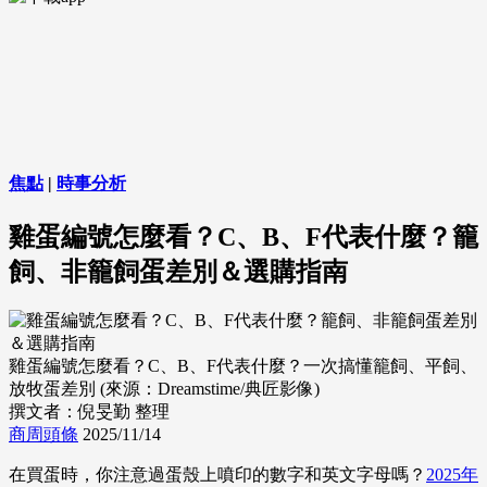
焦點
|
時事分析
雞蛋編號怎麼看？C、B、F代表什麼？籠
飼、非籠飼蛋差別＆選購指南
雞蛋編號怎麼看？C、B、F代表什麼？一次搞懂籠飼、平飼、
放牧蛋差別 (來源：Dreamstime/典匠影像)
撰文者：倪旻勤 整理
商周頭條
2025/11/14
在買蛋時，你注意過蛋殼上噴印的數字和英文字母嗎？
2025年