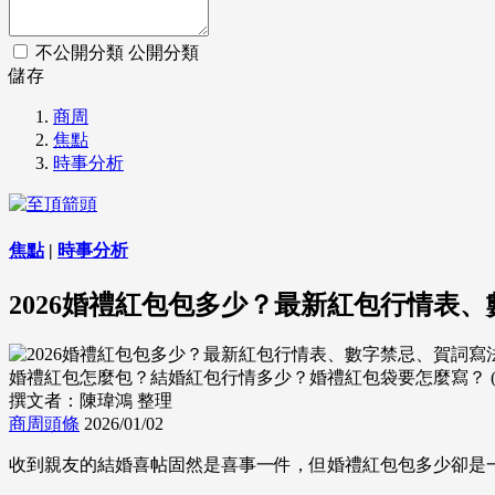
不公開分類
公開分類
儲存
商周
焦點
時事分析
焦點
|
時事分析
2026婚禮紅包包多少？最新紅包行情表
婚禮紅包怎麼包？結婚紅包行情多少？婚禮紅包袋要怎麼寫？ (來源：D
撰文者：陳瑋鴻 整理
商周頭條
2026/01/02
收到親友的結婚喜帖固然是喜事一件，但婚禮紅包包多少卻是一