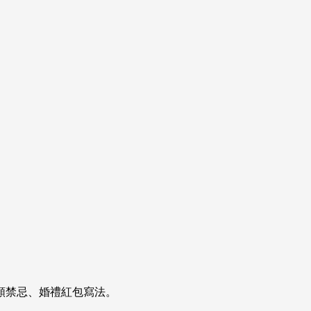
額禁忌、婚禮紅包寫法。