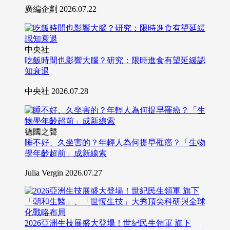
廣編企劃
2026.07.22
中央社
吃飯時間也影響大腦？研究：限時進食有望延緩認
知衰退
中央社
2026.07.28
德國之聲
睡不好、久坐害的？年輕人為何提早罹癌？「生物
學年齡超前」成新線索
Julia Vergin
2026.07.27
2026亞洲生技展盛大登場！世紀民生領軍 旗下