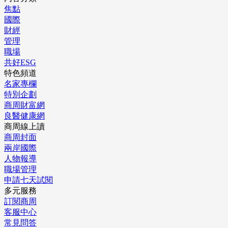
焦點
國際
財經
管理
職場
共好ESG
特色頻道
名家專欄
特別企劃
商周財富網
良醫健康網
商周線上讀
商周封面
兩岸國際
人物報導
職場管理
申請七天試閱
多元服務
訂閱商周
客服中心
常見問答