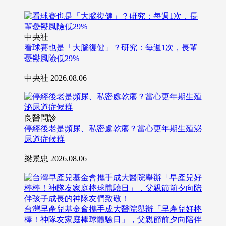
中央社
看球賽也是「大腦復健」？研究：每週1次，長輩
憂鬱風險低29%
中央社
2026.08.06
良醫問診
停經後老是頻尿、私密處乾癢？當心更年期生殖泌
尿道症候群
梁景忠
2026.08.06
台灣早產兒基金會攜手成大醫院舉辦「早產兒好棒
棒！神隊友家庭棒球體驗日」，父親節前夕向陪伴