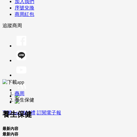
加入我們
序號兌換
商周紅包
追蹤商周
商周
養生保健
下載App抽好禮
訂閱電子報
養生保健
最新內容
最新內容