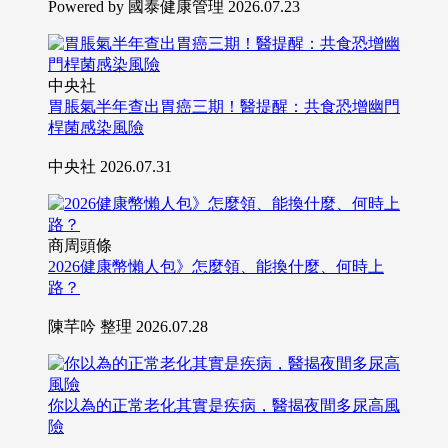
Powered by 國泰健康管理
2026.07.23
中央社
胃脹氣半年查出胃癌三期！醫提醒：共食恐增幽門
桿菌感染風險
中央社
2026.07.31
商周頭條
2026健康幣懶人包》怎麼領、能換什麼、何時上
路？
陳芊吟 整理
2026.07.28
你以為的正常老化其實是疾病，醫揭夜間多尿高風
險