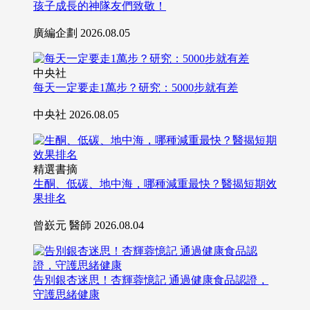
孩子成長的神隊友們致敬！
廣編企劃
2026.08.05
中央社
每天一定要走1萬步？研究：5000步就有差
中央社
2026.08.05
精選書摘
生酮、低碳、地中海，哪種減重最快？醫揭短期效
果排名
曾嶔元 醫師
2026.08.04
告別銀杏迷思！杏輝蓉憶記 通過健康食品認證，
守護思緒健康