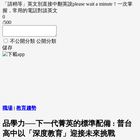
「請稍等」英文別直接中翻英說please wait a minute！一次掌
握，常用的電話對談英文
0
/500
不公開分類
公開分類
儲存
職場
|
教育趨勢
品學力──下一代菁英的標準配備 : 普台
高中以「深度教育」迎接未來挑戰