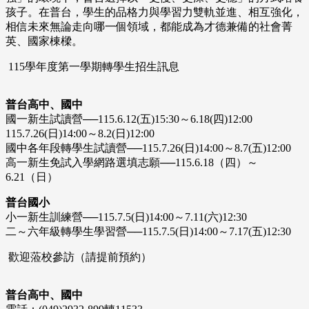
孩子。在普台，學生的品格力與學習力雙軌並進、相互強化，
相信未來無論走向哪一個領域，都能成為才德兼備的社會菁
英、國家棟樑。
115學年度第一學期轉學生招生訊息
普台高中、國中
國一新生試讀營──115.6.12(五)15:30～6.18(四)12:00
115.7.26(日)14:00～8.2(日)12:00
國中各年段轉學生試讀營──115.7.26(日)14:00～8.7(五)12:00
高一新生免試入學網路選填志願──115.6.18（四）～
6.21（日）
普台國小
小一新生訓練營──115.7.5(日)14:00～7.11(六)12:30
二～六年級轉學生學習營──115.7.5(日)14:00～7.17(五)12:30
歡迎蒞校參訪（請提前預約）
普台高中、國中