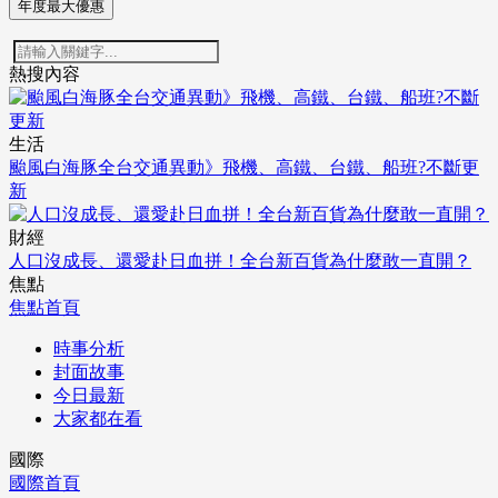
年度最大優惠
熱搜內容
生活
颱風白海豚全台交通異動》飛機、高鐵、台鐵、船班?不斷更
新
財經
人口沒成長、還愛赴日血拼！全台新百貨為什麼敢一直開？
焦點
焦點首頁
時事分析
封面故事
今日最新
大家都在看
國際
國際首頁