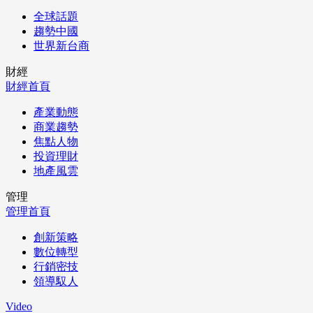
全球話題
趨勢中國
世界新台商
財經
財經首頁
產業動態
商業趨勢
焦點人物
投資理財
地產風雲
管理
管理首頁
創新策略
數位轉型
行銷密技
領導馭人
Video