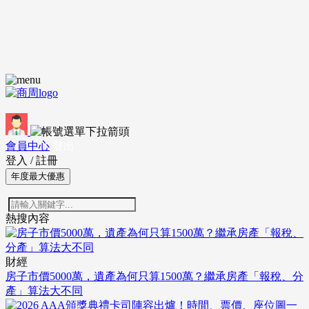
會員中心
登出
登入
/
註冊
年度最大優惠
熱搜內容
財經
房子市價5000萬，遺產為何只算1500萬？繼承房產「報稅、分
產」算法大不同