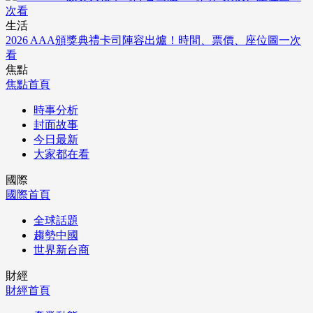
生活
2026 AAA頒獎典禮卡司陣容出爐！時間、票價、座位圖一次
看
焦點
焦點首頁
時事分析
封面故事
今日最新
大家都在看
國際
國際首頁
全球話題
趨勢中國
世界新台商
財經
財經首頁