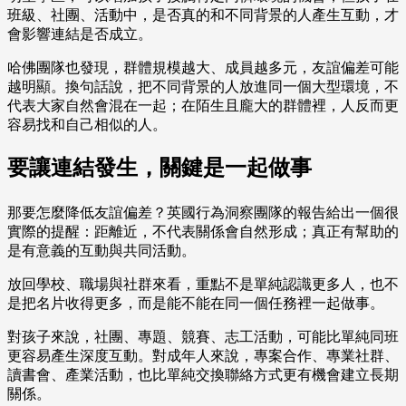
班級、社團、活動中，是否真的和不同背景的人產生互動，才
會影響連結是否成立。
哈佛團隊也發現，群體規模越大、成員越多元，友誼偏差可能
越明顯。換句話說，把不同背景的人放進同一個大型環境，不
代表大家自然會混在一起；在陌生且龐大的群體裡，人反而更
容易找和自己相似的人。
要讓連結發生，關鍵是一起做事
那要怎麼降低友誼偏差？英國行為洞察團隊的報告給出一個很
實際的提醒：距離近，不代表關係會自然形成；真正有幫助的
是有意義的互動與共同活動。
放回學校、職場與社群來看，重點不是單純認識更多人，也不
是把名片收得更多，而是能不能在同一個任務裡一起做事。
對孩子來說，社團、專題、競賽、志工活動，可能比單純同班
更容易產生深度互動。對成年人來說，專案合作、專業社群、
讀書會、產業活動，也比單純交換聯絡方式更有機會建立長期
關係。