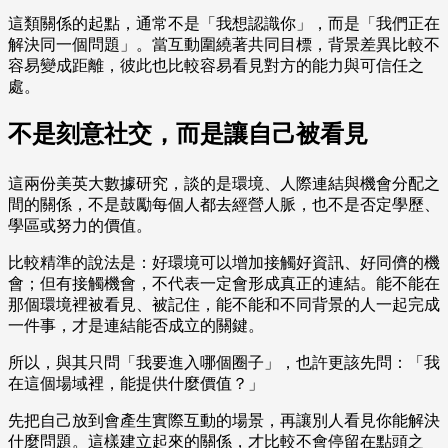
這類關係的起點，通常不是「我想認識你」，而是「我們正在
解決同一個問題」。當互動圍繞著共同目標，背景差異比較不
容易變成距離，彼此也比較容易看見對方的能力與可信任之
處。
不是刻意社交，而是讓自己被看見
這兩份美英大數據研究，談的是環境、人際連結與機會分配之
間的關係，不是鼓勵每個人都去經營人脈，也不是否定學歷、
學區或努力的價值。
比較精準的說法是：好環境可以增加接觸好資訊、好同儕的機
會；但有接觸機會，不代表一定會形成真正的連結。能不能在
那個環境裡被看見、被記住，能不能和不同背景的人一起完成
一件事，才是連結能否成立的關鍵。
所以，與其只問「我要進入哪個圈子」，也許更該先問：「我
在這個場域裡，能提供什麼價值？」
先把自己放到會產生實際互動的場景，再讓別人看見你能解決
什麼問題。這樣建立起來的關係，才比較不會停留在點頭之