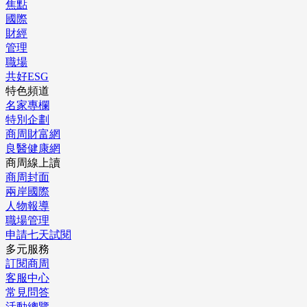
焦點
國際
財經
管理
職場
共好ESG
特色頻道
名家專欄
特別企劃
商周財富網
良醫健康網
商周線上讀
商周封面
兩岸國際
人物報導
職場管理
申請七天試閱
多元服務
訂閱商周
客服中心
常見問答
活動總覽