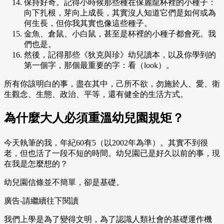
保持好奇。記得小時候那些種在保麗龍杯裡的小種子：
向下扎根，芽向上成長，其實沒人知道它們是如何或為
何生長，但你我其實也像這些種子。
金魚、倉鼠、小白鼠，甚至是杯裡的小種子都會死。我
們也是。
然後，記得那些《狄克與珍》幼兒讀本，以及你學到的
第一個字，那個最重要的字：看（look）。
所有你該明白的事，盡在其中，己所不欲，勿施於人、愛、衛
生觀念、生態、政治、平等，還有健全的生活方式。
為什麼大人必須重溫幼兒園規矩？
今天執筆的我，年紀60有5（以2002年為準）。其實不到很
老，但也活了一段不短的時間。幼兒園已是好久以前的事，現
在我是怎麼想的？
幼兒園信條並不簡單，卻是基礎。
廣告-請繼續往下閱讀
我們上學是為了變得文明，為了認識人類社會的基礎運作機