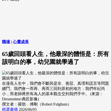
職場
|
心靈成長
65歲回頭看人生，他最深的體悟是：所有
該明白的事，幼兒園就學過了
在漫長人生中，我們會不斷與是非、善惡、真理和謊言等問題
纏鬥。我們會一而再、再而三回到原初的地方：我們年紀尚
小，而老師將所有為人的基本觀念交到我們手中。 (來源：
Dreamstime/典匠影像)
撰文者：羅勃．傅剛（Robert Fulghum）
精選書摘
2026/06/05