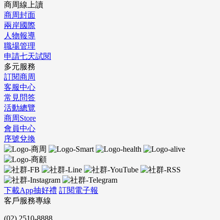
商周線上讀
商周封面
兩岸國際
人物報導
職場管理
申請七天試閱
多元服務
訂閱商周
客服中心
常見問答
活動總覽
商周Store
會員中心
序號兌換
下載App抽好禮
訂閱電子報
客戶服務專線
(02) 2510-8888