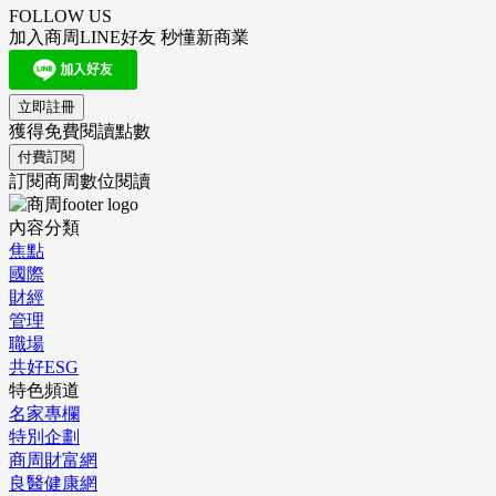
FOLLOW US
加入商周LINE好友 秒懂新商業
立即註冊
獲得免費閱讀點數
付費訂閱
訂閱商周數位閱讀
內容分類
焦點
國際
財經
管理
職場
共好ESG
特色頻道
名家專欄
特別企劃
商周財富網
良醫健康網