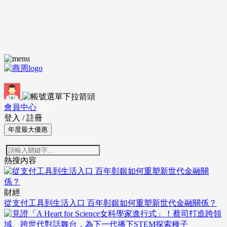
會員中心
登出
登入
/
註冊
年度最大優惠
熱搜內容
財經
從支付工具到生活入口 百年彰銀如何重塑新世代金融關係？