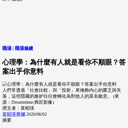
職場
|
職場修練
心理學：為什麼有人就是看你不順眼？答
案出乎你意料
人們常透過「社會比較」與「投射」來掩飾內心的匱乏與失
落，這些隱藏的嫉妒往往會轉化為對他人的莫名敵意。 (來
源：Dreamstime/典匠影像)
撰文者：黃昭瑛
黃昭瑛專欄
2026/06/02
摘要