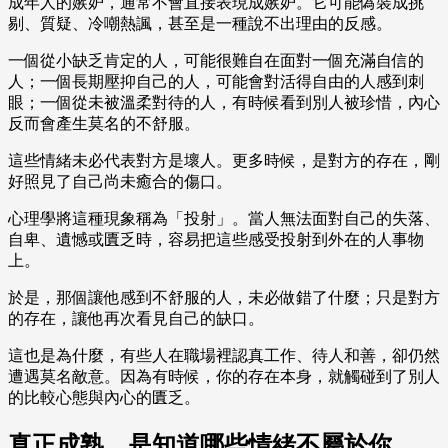
成年人的嫉妒，通常不會直接表現成嫉妒。它可能偽裝成挑
剔、質疑、冷嘲熱諷，甚至是一種說不出理由的反感。
一個從小缺乏肯定的人，可能很難自在面對一個充滿自信的
人；一個長期壓抑自己的人，可能會對活得自由的人感到刺
眼；一個從未被溫柔對待的人，有時候看到別人被珍惜，內心
反而會產生莫名的不舒服。
這些情緒未必代表對方是壞人。更多時候，是對方的存在，剛
好照見了自己尚未癒合的傷口。
心理學將這種現象稱為「投射」。當人無法面對自己的失落、
自卑、遺憾或匱乏時，容易把這些感受投射到外在的人事物
上。
於是，那個讓他感到不舒服的人，未必做錯了什麼；只是對方
的存在，讓他再次看見自己的缺口。
這也是為什麼，有些人在職場裡認真工作、待人和善，卻仍然
遭遇莫名敵意。因為有時候，你的存在本身，就觸碰到了別人
的比較心態與內心的匱乏。
真正成熟，是知道哪些情緒不屬於你