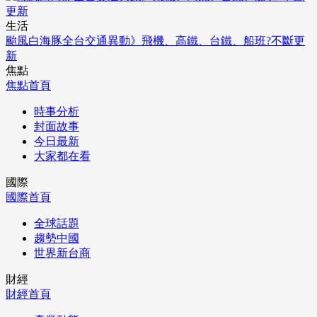
生活
颱風白海豚全台交通異動》飛機、高鐵、台鐵、船班?不斷更
新
焦點
焦點首頁
時事分析
封面故事
今日最新
大家都在看
國際
國際首頁
全球話題
趨勢中國
世界新台商
財經
財經首頁