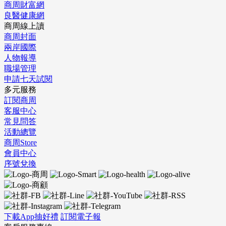
商周財富網
良醫健康網
商周線上讀
商周封面
兩岸國際
人物報導
職場管理
申請七天試閱
多元服務
訂閱商周
客服中心
常見問答
活動總覽
商周Store
會員中心
序號兌換
下載App抽好禮
訂閱電子報