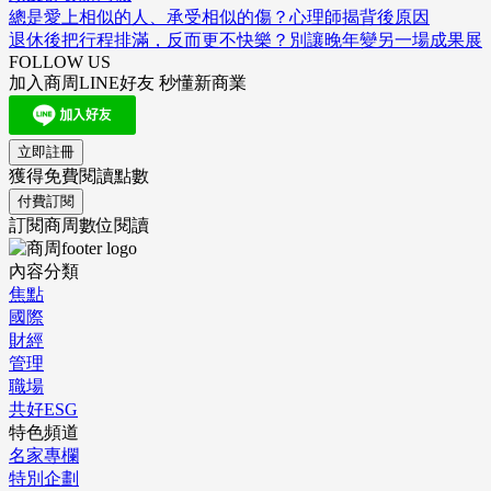
總是愛上相似的人、承受相似的傷？心理師揭背後原因
退休後把行程排滿，反而更不快樂？別讓晚年變另一場成果展
FOLLOW US
加入商周LINE好友 秒懂新商業
立即註冊
獲得免費閱讀點數
付費訂閱
訂閱商周數位閱讀
內容分類
焦點
國際
財經
管理
職場
共好ESG
特色頻道
名家專欄
特別企劃