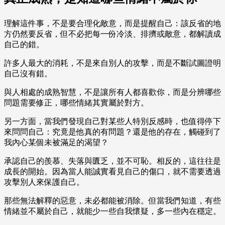
理解這件事，不是要合理化敵意，而是提醒自己：該反省的地
方仍然要反省，但不必把每一份冷淡、排擠或敵意，都解讀成
自己的錯。
許多人最大的消耗，不是來自別人的攻擊，而是不斷試圖證明
自己沒有錯。
與人相處的成熟智慧，不是讓所有人都喜歡你，而是分辨哪些
問題需要修正，哪些情緒其實屬於對方。
另一方面，當我們發現自己對某些人特別反感時，也值得停下
來問問自己：究竟是他真的有問題？還是他的存在，觸碰到了
我內心某個未被滿足的渴望？
承認自己的羨慕、失落與匱乏，並不可恥。相反的，這往往是
成長的開始。因為當人能誠實看見自己的傷口，就不需要透過
攻擊別人來保護自己。
那些無法解釋的惡意，未必都能被消除。但當我們知道，有些
情緒並不屬於自己，就能少一些自我懷疑，多一些內在穩定。