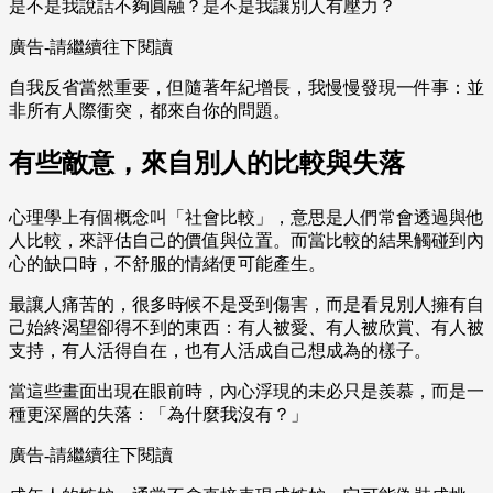
是不是我說話不夠圓融？是不是我讓別人有壓力？
廣告-請繼續往下閱讀
自我反省當然重要，但隨著年紀增長，我慢慢發現一件事：並
非所有人際衝突，都來自你的問題。
有些敵意，來自別人的比較與失落
心理學上有個概念叫「社會比較」，意思是人們常會透過與他
人比較，來評估自己的價值與位置。而當比較的結果觸碰到內
心的缺口時，不舒服的情緒便可能產生。
最讓人痛苦的，很多時候不是受到傷害，而是看見別人擁有自
己始終渴望卻得不到的東西：有人被愛、有人被欣賞、有人被
支持，有人活得自在，也有人活成自己想成為的樣子。
當這些畫面出現在眼前時，內心浮現的未必只是羨慕，而是一
種更深層的失落：「為什麼我沒有？」
廣告-請繼續往下閱讀