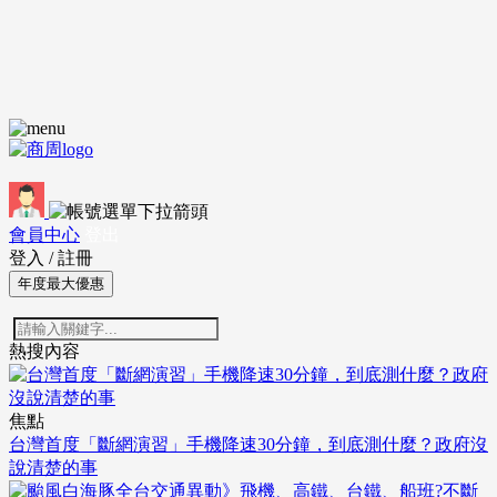
會員中心
登出
登入
/
註冊
年度最大優惠
熱搜內容
焦點
台灣首度「斷網演習」手機降速30分鐘，到底測什麼？政府沒
說清楚的事