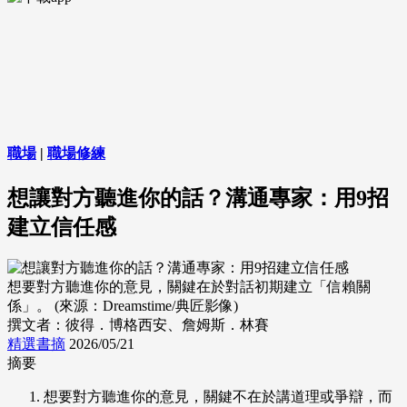
職場
|
職場修練
想讓對方聽進你的話？溝通專家：用9招
建立信任感
想要對方聽進你的意見，關鍵在於對話初期建立「信賴關
係」。 (來源：Dreamstime/典匠影像)
撰文者：彼得．博格西安、詹姆斯．林賽
精選書摘
2026/05/21
摘要
想要對方聽進你的意見，關鍵不在於講道理或爭辯，而