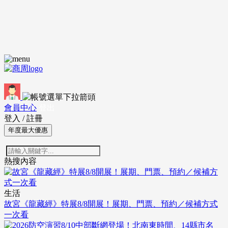
會員中心
登出
登入
/
註冊
年度最大優惠
熱搜內容
生活
故宮《龍藏經》特展8/8開展！展期、門票、預約／候補方式
一次看