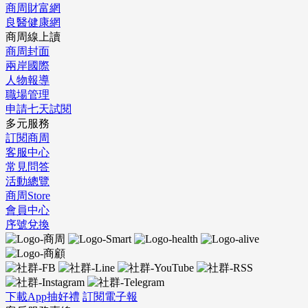
商周財富網
良醫健康網
商周線上讀
商周封面
兩岸國際
人物報導
職場管理
申請七天試閱
多元服務
訂閱商周
客服中心
常見問答
活動總覽
商周Store
會員中心
序號兌換
下載App抽好禮
訂閱電子報