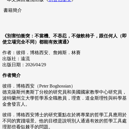
書籍簡介
《別害怕衝突：不當機、不吞忍，不做軟柿子，跟任何人（即
使立場完全不同）都能有效溝通》
作者：彼得．博格西安、詹姆斯．林賽
出版社：遠流
出版日期：2026/04/29
作者簡介
彼得．博格西安（Peter Boghossian）
德克薩斯州奧斯丁分校的研究員和美國國家教學中心研究員，
波特蘭州立大學哲學系全職教員，理查．道金斯理性與科學基
金會發言人。
彼得．博格西安博士的研究重點在於將專業的哲學工具應用於
不同的實踐場景。他的目標是說明別人通過有效的哲學工具處
理那些看似棘手的問題。