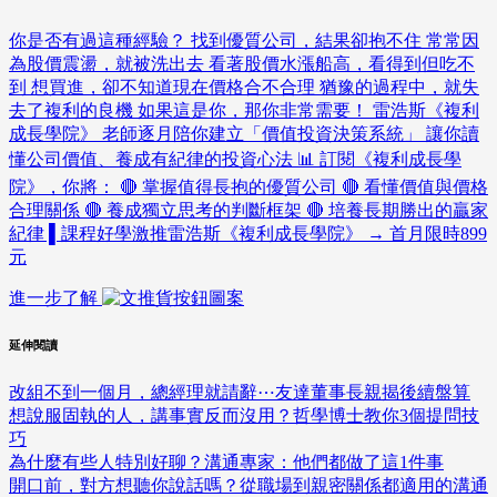
你是否有過這種經驗？ 找到優質公司，結果卻抱不住 常常因
為股價震盪，就被洗出去 看著股價水漲船高，看得到但吃不
到 想買進，卻不知道現在價格合不合理 猶豫的過程中，就失
去了複利的良機 如果這是你，那你非常需要！ 雷浩斯《複利
成長學院》 老師逐月陪你建立「價值投資決策系統」 讓你讀
懂公司價值、養成有紀律的投資心法 📊 訂閱《複利成長學
院》，你將： 🔴 掌握值得長抱的優質公司 🔴 看懂價值與價格
合理關係 🔴 養成獨立思考的判斷框架 🔴 培養長期勝出的贏家
紀律 ▌課程好學激推雷浩斯《複利成長學院》 → 首月限時899
元
進一步了解
延伸閱讀
改組不到一個月，總經理就請辭⋯友達董事長親揭後續盤算
想說服固執的人，講事實反而沒用？哲學博士教你3個提問技
巧
為什麼有些人特別好聊？溝通專家：他們都做了這1件事
開口前，對方想聽你說話嗎？從職場到親密關係都適用的溝通