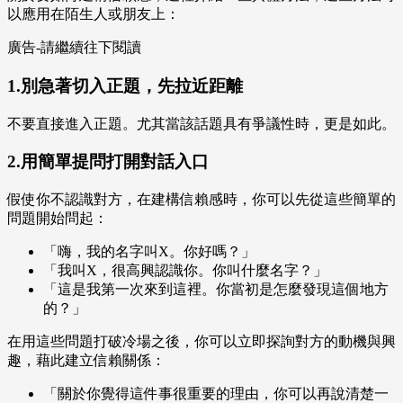
以應用在陌生人或朋友上：
廣告-請繼續往下閱讀
1.別急著切入正題，先拉近距離
不要直接進入正題。尤其當該話題具有爭議性時，更是如此。
2.用簡單提問打開對話入口
假使你不認識對方，在建構信賴感時，你可以先從這些簡單的
問題開始問起：
「嗨，我的名字叫X。你好嗎？」
「我叫X，很高興認識你。你叫什麼名字？」
「這是我第一次來到這裡。你當初是怎麼發現這個地方
的？」
在用這些問題打破冷場之後，你可以立即探詢對方的動機與興
趣，藉此建立信賴關係：
「關於你覺得這件事很重要的理由，你可以再說清楚一