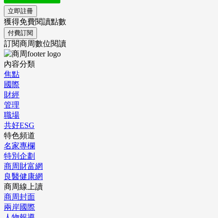
立即註冊
獲得免費閱讀點數
付費訂閱
訂閱商周數位閱讀
內容分類
焦點
國際
財經
管理
職場
共好ESG
特色頻道
名家專欄
特別企劃
商周財富網
良醫健康網
商周線上讀
商周封面
兩岸國際
人物報導