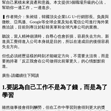
幫自己累積未來資產和意義。本文提供5個職場升級的心法，
幫助你一邊工作，一邊進步。
▍作者簡介：朱昶熺，韓國頂尖企業LG U+行銷部長。負責與
微軟、亞馬遜、Google等全球企業及知名電信公司進行海外業
務洽談，目前則專注於駐韓美軍和全球汽車公司的業務。
聽說，當人精神崩潰時，自尊心也會折損，容易失去方向。新
進員工覺得進入公司本身就是目的，所以在達成目的後很容易
失去方向。
但也必須經歷這樣的時刻才能確定方向，不需要太沮喪，而是
要抱持著「反正我會在公司做得比前輩更久」的心情默默前
進。
廣告-請繼續往下閱讀
1.要認為自己工作不是為了錢，而是為了
學習
雖然做事後會得到酬勞，但在工作中學習則會得到更大的獎