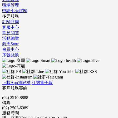
職場管理
申請七天試閱
多元服務
訂閱商周
客服中心
常見問答
活動總覽
商周Store
會員中心
序號兌換
下載App抽好禮
訂閱電子報
客戶服務專線
(02) 2510-8888
傳真
(02) 2503-6989
服務時間