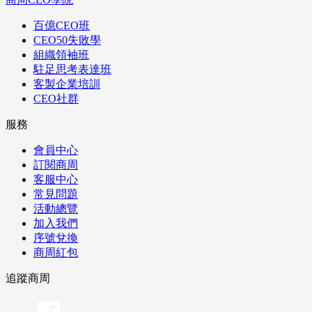
百億CEO班
CEO50失敗學
組織領袖班
駐足思考表達班
客製企業培訓
CEO社群
服務
會員中心
訂閱商周
客服中心
常見問題
活動總覽
加入我們
序號兌換
商周紅包
追蹤商周