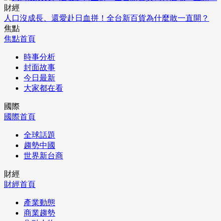
財經
人口沒成長、還愛赴日血拼！全台新百貨為什麼敢一直開？
焦點
焦點首頁
時事分析
封面故事
今日最新
大家都在看
國際
國際首頁
全球話題
趨勢中國
世界新台商
財經
財經首頁
產業動態
商業趨勢