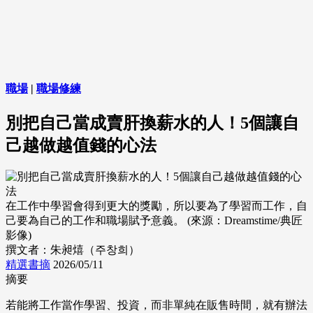
職場
|
職場修練
別把自己當成賣肝換薪水的人！5個讓自
己越做越值錢的心法
在工作中學習會得到更大的獎勵，所以要為了學習而工作，自
己要為自己的工作和職場賦予意義。 (來源：Dreamstime/典匠
影像)
撰文者：朱昶熺（주창희）
精選書摘
2026/05/11
摘要
若能將工作當作學習、投資，而非單純在販售時間，就有辦法