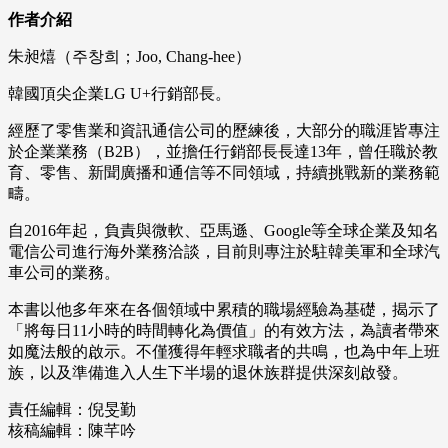
作者介紹
朱昶熺（주창희；Joo, Chang-hee）
韓國頂尖企業LG U+行銷部長。
經歷了零售業和資訊通信公司的歷練後，大部分的職涯皆專注
於企業業務（B2B），並擔任行銷部長長達13年，曾任職於教
育、零售、新聞廣播和通信等不同領域，持續挑戰新的業務範
疇。
自2016年起，負責與微軟、亞馬遜、Google等全球企業及知名
電信公司進行海外業務洽談，目前則專注於駐韓美軍和全球汽
車公司的業務。
本書以他多年來在各個領域中累積的職場經驗為基礎，揭示了
「將每日11小時的時間轉化為價值」的有效方法，為讀者帶來
如魔法般的啟示。不僅獲得年輕求職者的共鳴，也為中年上班
族，以及準備進入人生下半場的退休族群提供深刻啟發。
責任編輯：倪旻勤
核稿編輯：陳芊吟