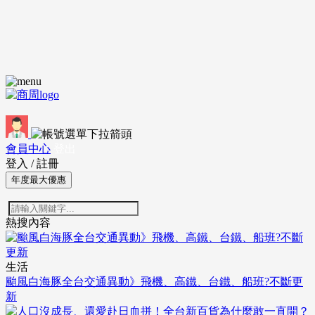
會員中心
登出
登入
/
註冊
年度最大優惠
熱搜內容
生活
颱風白海豚全台交通異動》飛機、高鐵、台鐵、船班?不斷更
新