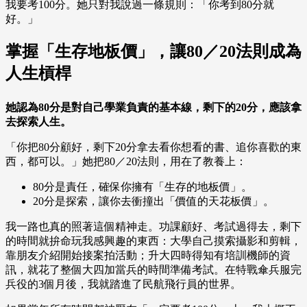
我要考100分。她只對我說過一條規則：「你考到80分就
好。」
掌握「生存地板價」，讓80／20法則成為
人生槓桿
她認為80分是對自己學業負責的基本線，剩下的20分，應該拿
去探索人生。
「你把80分顧好，剩下20分拿去看你想看的書、追你喜歡的東
西，都可以。」她把80／20法則，用在了教養上：
80分是責任，確保你擁有「生存的地板價」。
20分是探索，讓你去衝撞出「價值的天花板價」。
我一路也真的照著這個精神走。功課顧好、考試過得去，剩下
的時間就拚命玩我感興趣的東西：大學自己摸索攝影和剪輯，
靠朋友介紹開始接案拍活動；升大四時得知有培訓機師的資
訊，就花了整個大四加當兵的時間準備考試。在特戰傘兵服完
兵役的3個月後，我就踏進了民航飛行員的世界。