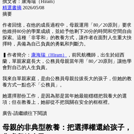
撰文者：康海瑞（Hiram）
精選書摘
2026/05/08
摘要
作者回憶，在他的成長過程中，母親運用「80／20原則」要求
他維持80分的學業成績，並給予他剩下20分的時間和空間自由
探索。這種「非零和」的教養方式，讓作者在面對人生重大抉
擇時，具備為自己負責的勇氣和判斷力。
▍作者簡介：
康海瑞（Hiram）
，前民航機師，出生於紐西
蘭，單親家庭長大，公務員母親當年用「80／20原則」讓他學
會對自己的人生負責。
我來自單親家庭，是由公務員母親拉拔長大的孩子，但她的教
養方式一點也不「公務員」。
她選擇那份工作，是因為那是當年她最能穩穩把我養大的選
項；但在教養上，她卻從不把我關在安全的框框裡。
廣告-請繼續往下閱讀
母親的非典型教養：把選擇權還給孩子，