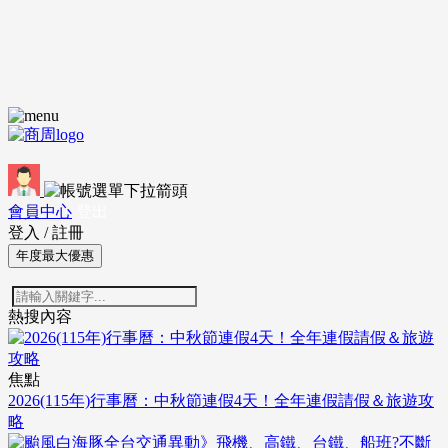
會員中心
登出
登入
/
註冊
年度最大優惠
熱搜內容
焦點
2026(115年)行事曆：中秋節連假4天！全年連假請假＆旅遊攻
略