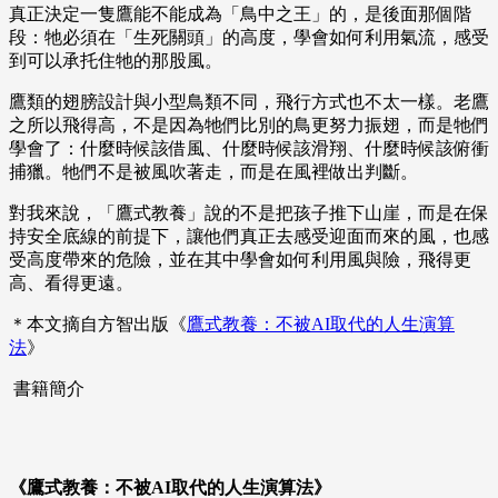
真正決定一隻鷹能不能成為「鳥中之王」的，是後面那個階
段：牠必須在「生死關頭」的高度，學會如何利用氣流，感受
到可以承托住牠的那股風。
鷹類的翅膀設計與小型鳥類不同，飛行方式也不太一樣。老鷹
之所以飛得高，不是因為牠們比別的鳥更努力振翅，而是牠們
學會了：什麼時候該借風、什麼時候該滑翔、什麼時候該俯衝
捕獵。牠們不是被風吹著走，而是在風裡做出判斷。
對我來說，「鷹式教養」說的不是把孩子推下山崖，而是在保
持安全底線的前提下，讓他們真正去感受迎面而來的風，也感
受高度帶來的危險，並在其中學會如何利用風與險，飛得更
高、看得更遠。
＊本文摘自方智出版《
鷹式教養：不被AI取代的人生演算
法
》
書籍簡介
《鷹式教養：不被AI取代的人生演算法》