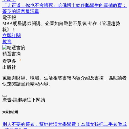
「走正道，你也不會餓死」哈佛博士給作弊學生的震撼教育：
菁英的謊言最沉重
電子報
MBA明星講師開講、企業如何戰勝不景氣 都在《管理趨勢
報》！
立即訂閱
教育
精選書摘
看更多
出版社
蒐羅與財經、職場、生活相關書籍內容介紹及書摘，協助讀者
快速閱讀書籍精彩內容。
廣告-請繼續往下閱讀
大家都在看
別人不要的舊衣，幫她付清大學學費！25歲女孩把二手衣做成