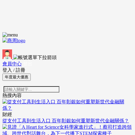
會員中心
登出
登入
/
註冊
年度最大優惠
熱搜內容
財經
從支付工具到生活入口 百年彰銀如何重塑新世代金融關係？