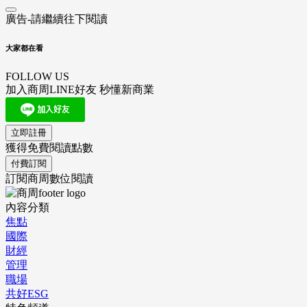
廣告-請繼續往下閱讀
大家都在看
FOLLOW US
加入商周LINE好友 秒懂新商業
立即註冊
獲得免費閱讀點數
付費訂閱
訂閱商周數位閱讀
內容分類
焦點
國際
財經
管理
職場
共好ESG