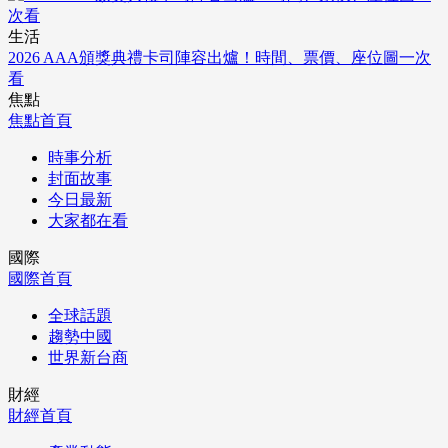
生活
2026 AAA頒獎典禮卡司陣容出爐！時間、票價、座位圖一次
看
焦點
焦點首頁
時事分析
封面故事
今日最新
大家都在看
國際
國際首頁
全球話題
趨勢中國
世界新台商
財經
財經首頁