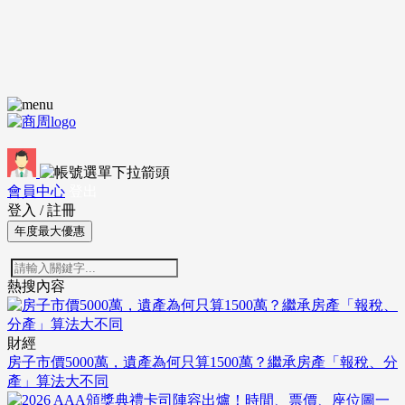
會員中心
登出
登入
/
註冊
年度最大優惠
熱搜內容
財經
房子市價5000萬，遺產為何只算1500萬？繼承房產「報稅、分
產」算法大不同