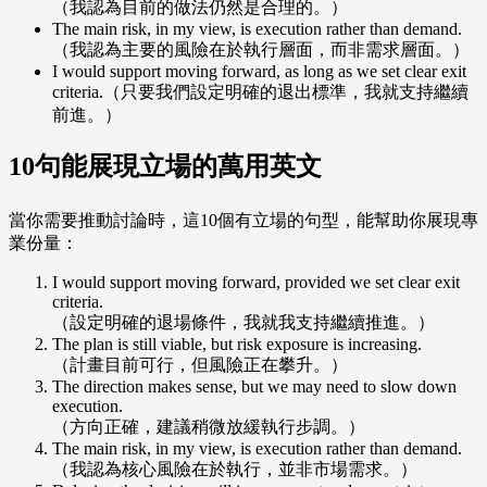
（我認為目前的做法仍然是合理的。）
The main risk, in my view, is execution rather than demand.
（我認為主要的風險在於執行層面，而非需求層面。）
I would support moving forward, as long as we set clear exit
criteria.（只要我們設定明確的退出標準，我就支持繼續
前進。）
10句能展現立場的萬用英文
當你需要推動討論時，這10個有立場的句型，能幫助你展現專
業份量：
I would support moving forward, provided we set clear exit
criteria.
（設定明確的退場條件，我就我支持繼續推進。）
The plan is still viable, but risk exposure is increasing.
（計畫目前可行，但風險正在攀升。）
The direction makes sense, but we may need to slow down
execution.
（方向正確，建議稍微放緩執行步調。）
The main risk, in my view, is execution rather than demand.
（我認為核心風險在於執行，並非市場需求。）