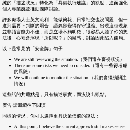
純的「描述狀況」轉化為「具備執行建議」的觀點，進而強化
個人專業感並推動團隊討論。
許多職場人士英文流利，能做簡報、日常社交也沒問題，但一
進到需要下判斷的場合，語氣卻變得保守退縮。出現這種現象
並非語言能力不佳，而是立場不夠明確，很容易人聽了你的想
法後，心裡會浮現「所以呢？」的疑惑，討論因此陷入僵局。
以下是常見的「安全牌」句子：
We are still reviewing the situation.（我們還在審視狀況）
There are some risks we need to consider.（還有一些得考慮
的風險）
We will continue to monitor the situation.（我們會繼續關注
情況）
這些話的共通點是，只有描述事實，而沒說出觀點。
廣告-請繼續往下閱讀
同樣的情況，你可以選擇更具決策價值的說法：
At this point, I believe the current approach still makes sense.