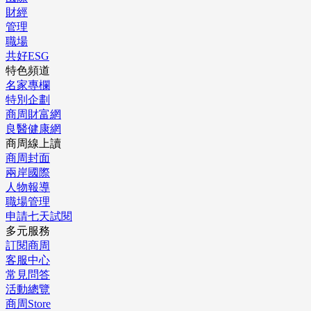
財經
管理
職場
共好ESG
特色頻道
名家專欄
特別企劃
商周財富網
良醫健康網
商周線上讀
商周封面
兩岸國際
人物報導
職場管理
申請七天試閱
多元服務
訂閱商周
客服中心
常見問答
活動總覽
商周Store