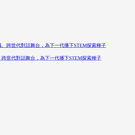
造跨領域、跨世代對話舞台，為下一代播下STEM探索種子