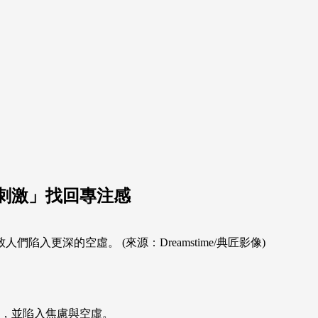
刺激」找回專注感
入更深的空虛。 (來源：Dreamstime/典匠影像)
，並陷入焦慮與空虛。