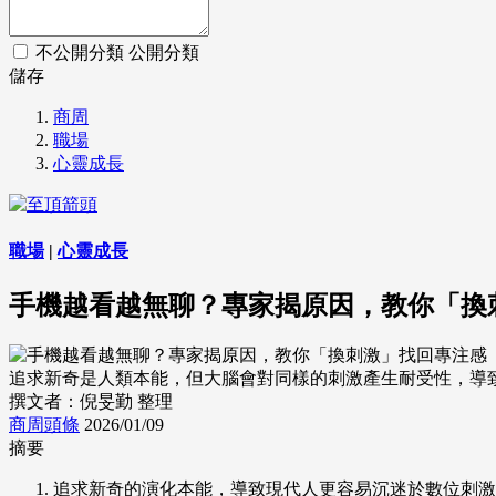
不公開分類
公開分類
儲存
商周
職場
心靈成長
職場
|
心靈成長
手機越看越無聊？專家揭原因，教你「換
追求新奇是人類本能，但大腦會對同樣的刺激產生耐受性，導致人們陷
撰文者：倪旻勤 整理
商周頭條
2026/01/09
摘要
追求新奇的演化本能，導致現代人更容易沉迷於數位刺激