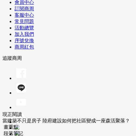
會員中心
訂閱商周
客服中心
常見問題
活動總覽
加入我們
序號兌換
商周紅包
追蹤商周
現正閱讀
當建築不只是房子 陸府建設如何把社區變成一座森活聚落？
畫重點
段落筆記