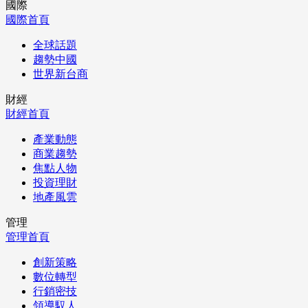
國際
國際首頁
全球話題
趨勢中國
世界新台商
財經
財經首頁
產業動態
商業趨勢
焦點人物
投資理財
地產風雲
管理
管理首頁
創新策略
數位轉型
行銷密技
領導馭人