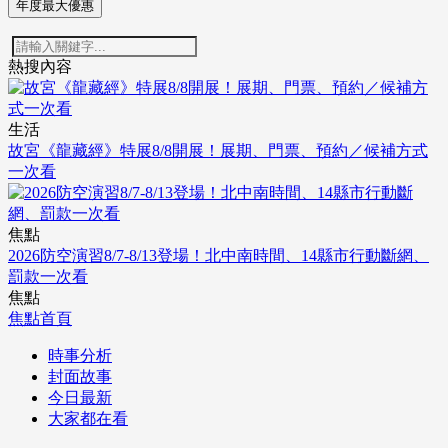
年度最大優惠
熱搜內容
生活
故宮《龍藏經》特展8/8開展！展期、門票、預約／候補方式
一次看
焦點
2026防空演習8/7-8/13登場！北中南時間、14縣市行動斷網、
罰款一次看
焦點
焦點首頁
時事分析
封面故事
今日最新
大家都在看