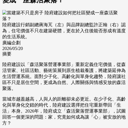
陸府建設行銷副總蔣海芃（左）與品牌副總監許正翰（右）認
為，住宅價值不只在建築硬體，更在於入住後能否形成有溫度
的生活系統。
廣編企劃
2026/05/20
摘要
陸府建設以「森活聚落營運事業部」重新定義住宅價值，從森
活管家、社區活動、藝術策展到原生植栽養護，將建築延伸為
生活營運系統。面對少子化、高齡化與單身化趨勢，陸府讓社
區不只是居住空間，更成為自然、人際關係與情感安放的森活
聚落。
當城市越蓋越高，人與人的距離卻未必更近。在少子化、高齡
化與單身化交錯的時代，陸府建設選擇把住宅重新帶回「生
活」本身。2026年，陸府成立「森活聚落營運事業部」，試圖
回答一個更深的問題：家，究竟如何成為讓「心」被安放的地
方？