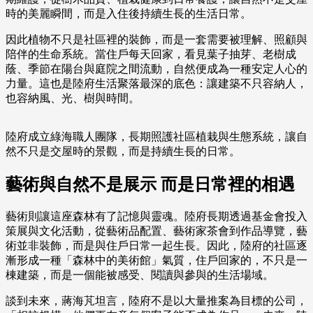
時的美麗瞬間，而是入住後持續生長的生活日常。
因此植物不只是社區裡的裝飾，而是一套需要被理解、照顧與
陪伴的生命系統。當住戶每天回家，看見葉子抽芽、老樹成
蔭、季節在陽台與庭院之間流動，自然便成為一種安定人心的
力量。這也是陸府生活聚落最深的底色：讓建築不只容納人，
也容納風、光、樹與時間。
陸府成立綠海職人團隊，長期照護社區植栽與生態系統，讓自
然不只是交屋時的景觀，而是持續生長的日常。
藝術與自然不是展示 而是日常裡的相遇
藝術則讓這座森林有了記憶與靈魂。陸府長期透過基金會投入
策展與文化活動，從藝術品配置、藝術家茶會到作品導覽，藝
術並非裝飾，而是與住戶日常一起生長。因此，陸府的社區逐
漸形成一種「森林中的美術館」氣質，住戶回家的，不只是一
棟建築，而是一個能被感受、閱讀與參與的生活場域。
談到未來，蔣海芃坦言，陸府不是以大量推案為目標的公司，