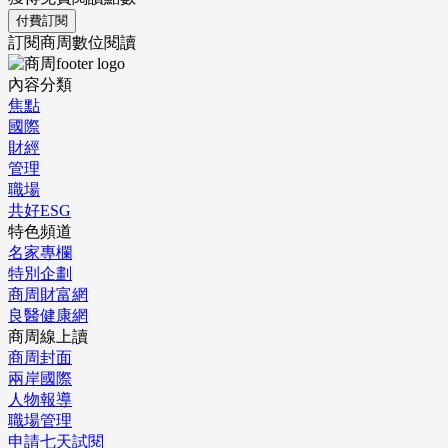
付費訂閱
訂閱商周數位閱讀
內容分類
焦點
國際
財經
管理
職場
共好ESG
特色頻道
名家專欄
特別企劃
商周財富網
良醫健康網
商周線上讀
商周封面
兩岸國際
人物報導
職場管理
申請七天試閱