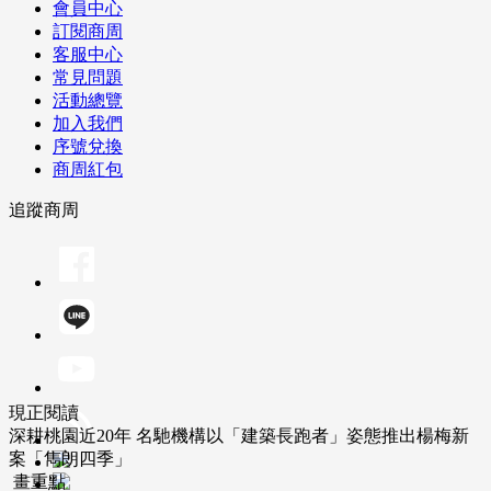
會員中心
訂閱商周
客服中心
常見問題
活動總覽
加入我們
序號兌換
商周紅包
追蹤商周
現正閱讀
深耕桃園近20年 名馳機構以「建築長跑者」姿態推出楊梅新
案「雋朗四季」
畫重點