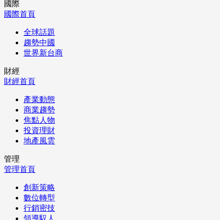
國際
國際首頁
全球話題
趨勢中國
世界新台商
財經
財經首頁
產業動態
商業趨勢
焦點人物
投資理財
地產風雲
管理
管理首頁
創新策略
數位轉型
行銷密技
領導馭人