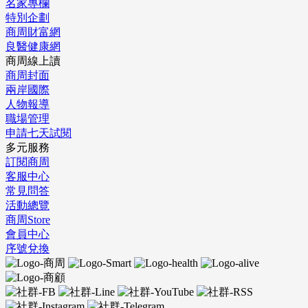
名家專欄
特別企劃
商周財富網
良醫健康網
商周線上讀
商周封面
兩岸國際
人物報導
職場管理
申請七天試閱
多元服務
訂閱商周
客服中心
常見問答
活動總覽
商周Store
會員中心
序號兌換