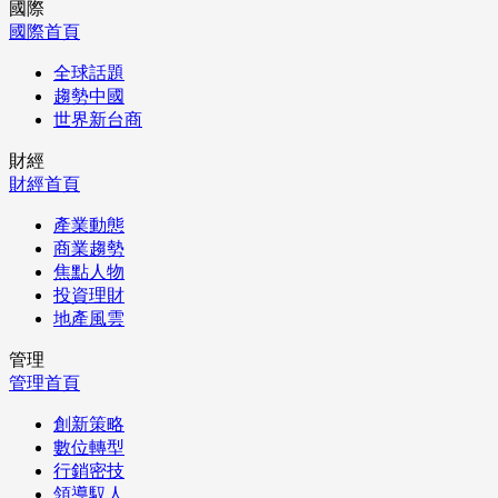
國際
國際首頁
全球話題
趨勢中國
世界新台商
財經
財經首頁
產業動態
商業趨勢
焦點人物
投資理財
地產風雲
管理
管理首頁
創新策略
數位轉型
行銷密技
領導馭人