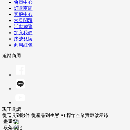
會員中心
訂閱商周
客服中心
常見問題
活動總覽
加入我們
序號兌換
商周紅包
追蹤商周
現正閱讀
從工具到夥伴 從產品到生態 AI 標竿企業實戰啟示錄
畫重點
段落筆記