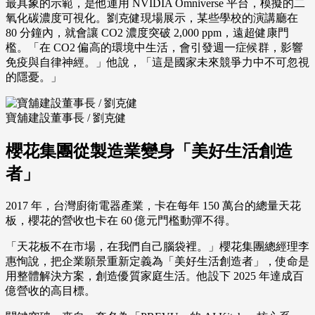
最具象的示範，是他運用 NVIDIA Omniverse 平台，模擬的二
氧化碳濃度可視化。劉克健現場展示，某些學校的演講廳在
80 分鐘內，就會讓 CO2 濃度突破 2,000 ppm，遠超健康門
檻。「在 CO2 偏高的環境中生活，會引發週一症候群，影響
免疫與自律神經。」他說，「這是國家未來競爭力中不可忽視
的隱憂。」
寶舖建設董事長 / 劉克健
櫻花集團從製造業變身「美好生活創造
者」
2017 年，台灣廚衛電器產業，卡在每年 150 萬台的總量天花
板，櫻花的營收也卡在 60 億元門檻動彈不得。
「天花板不在市場，在我們自己腦袋裡。」櫻花集團總經理李
惠恂說，把企業願景重新定義為「美好生活創造者」，使命是
用整體解決方案，創造優質家庭生活。他設下 2025 年達成百
億營收的高目標。