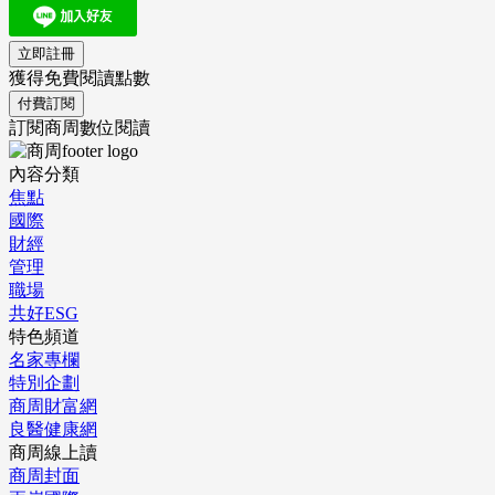
立即註冊
獲得免費閱讀點數
付費訂閱
訂閱商周數位閱讀
內容分類
焦點
國際
財經
管理
職場
共好ESG
特色頻道
名家專欄
特別企劃
商周財富網
良醫健康網
商周線上讀
商周封面