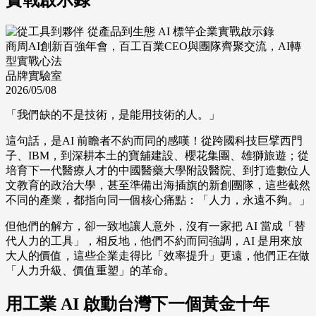
商周AI創新百強年會，百工百業CEO與團隊齊聚交流，AI轉
型實戰心法
品牌實驗室
2026/05/08
「我們缺的不是技術，是能用技術的人。」
這句話，是AI 前瞻者不約而同的感嘆！從跨國科技巨擘西門
子、IBM，到深耕本土的寶舖建設、櫻花集團、雄獅旅遊；從
培育下一代醫療人才的中國醫藥大學附設醫院、到打造數位人
文教育的政治大學，甚至準備出海插旗的新創團隊，這些截然
不同的產業，都指向同一個核心痛點：「人力，永遠不夠。」
但他們的解方，卻一致地讓人意外，沒有一家把 AI 當成「替
代人力的工具」，相反地，他們不約而同強調，AI 是用來放
大人的價值，這些企業走得比「效率提升」更遠，他們正在做
「人力升級、價值重塑」的革命。
用工業 AI 啟動台灣下一個黃金十年