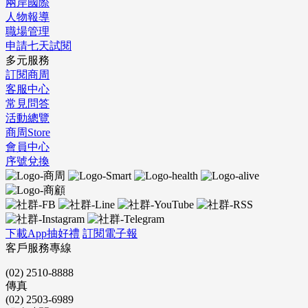
兩岸國際
人物報導
職場管理
申請七天試閱
多元服務
訂閱商周
客服中心
常見問答
活動總覽
商周Store
會員中心
序號兌換
下載App抽好禮
訂閱電子報
客戶服務專線
(02) 2510-8888
傳真
(02) 2503-6989