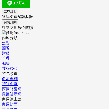
立即註冊
獲得免費閱讀點數
付費訂閱
訂閱商周數位閱讀
內容分類
焦點
國際
財經
管理
職場
共好ESG
特色頻道
名家專欄
特別企劃
商周財富網
良醫健康網
商周線上讀
商周封面