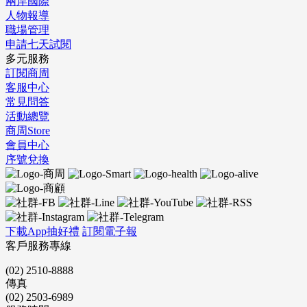
兩岸國際
人物報導
職場管理
申請七天試閱
多元服務
訂閱商周
客服中心
常見問答
活動總覽
商周Store
會員中心
序號兌換
下載App抽好禮
訂閱電子報
客戶服務專線
(02) 2510-8888
傳真
(02) 2503-6989