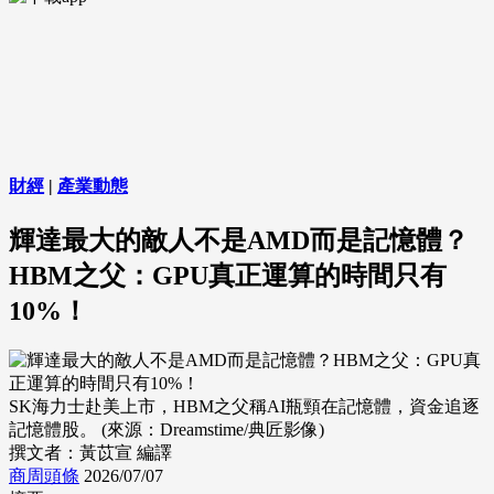
財經
|
產業動態
輝達最大的敵人不是AMD而是記憶體？
HBM之父：GPU真正運算的時間只有
10%！
SK海力士赴美上市，HBM之父稱AI瓶頸在記憶體，資金追逐
記憶體股。 (來源：Dreamstime/典匠影像)
撰文者：黃苡宣 編譯
商周頭條
2026/07/07