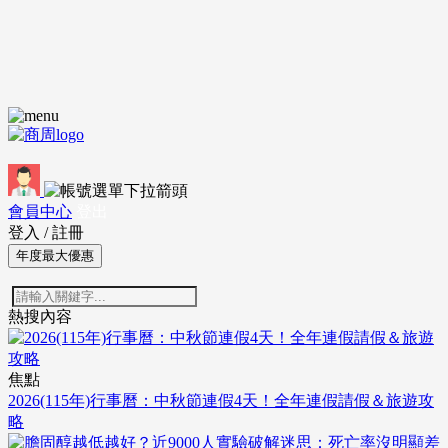
會員中心
登出
登入
/
註冊
年度最大優惠
熱搜內容
焦點
2026(115年)行事曆：中秋節連假4天！全年連假請假＆旅遊攻
略