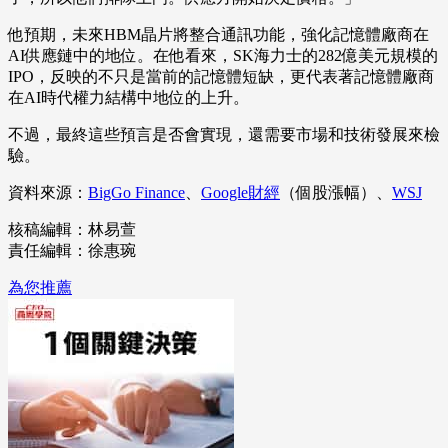
他預期，未來HBM晶片將整合通訊功能，強化記憶體廠商在
AI供應鏈中的地位。在他看來，SK海力士的282億美元規模的
IPO，反映的不只是當前的記憶體短缺，更代表著記憶體廠商
在AI時代權力結構中地位的上升。
不過，最終這些預言是否會實現，還需要市場和技術發展來檢
驗。
資料來源：
BigGo Finance
、
Google財經
（個股漲幅）、
WSJ
核稿編輯：林易萱
責任編輯：徐惠琬
為您推薦