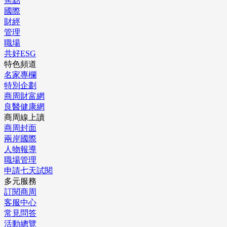
焦點
國際
財經
管理
職場
共好ESG
特色頻道
名家專欄
特別企劃
商周財富網
良醫健康網
商周線上讀
商周封面
兩岸國際
人物報導
職場管理
申請七天試閱
多元服務
訂閱商周
客服中心
常見問答
活動總覽