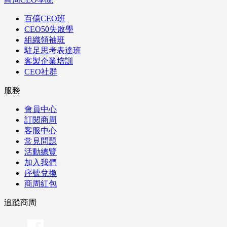
百億CEO班
CEO50失敗學
組織領袖班
駐足思考表達班
客製企業培訓
CEO社群
服務
會員中心
訂閱商周
客服中心
常見問題
活動總覽
加入我們
序號兌換
商周紅包
追蹤商周