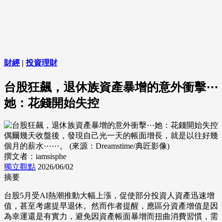
財經
|
投資理財
台股狂飆，退休族資產暴增的意外衝擊⋯
她：花錢開始失控
偶爾幾天收盤後，發現自己光一天的帳面增長，就是以往好幾
個月的薪水⋯⋯。 (來源：Dreamstime/典匠影像)
撰文者：iamsisphe
獨立觀點
2026/06/02
摘要
台股5月受AI熱潮推動大幅上漲，促使部分投資人資產迅速增
值，甚至考慮提早退休。然而作者提醒，應區分資產增值是因
為幸運還是有實力，避免因資產帳面暴增而扭曲消費習慣，需