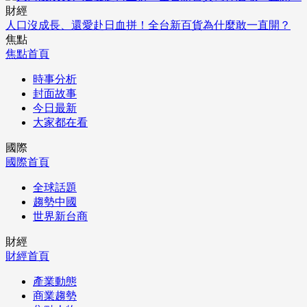
財經
人口沒成長、還愛赴日血拼！全台新百貨為什麼敢一直開？
焦點
焦點首頁
時事分析
封面故事
今日最新
大家都在看
國際
國際首頁
全球話題
趨勢中國
世界新台商
財經
財經首頁
產業動態
商業趨勢