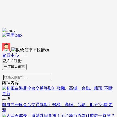
會員中心
登出
登入
/
註冊
年度最大優惠
熱搜內容
生活
颱風白海豚全台交通異動》飛機、高鐵、台鐵、船班?不斷更
新