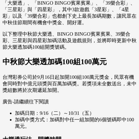
「大樂透」、「BINGO BINGO賓果賓果」、「39樂合彩」、
「三星彩」與「四星彩」，其中3款遊戲「3星彩」、「4星
彩」以及「39樂合彩」也都創下史上最長加碼期數，讓民眾在
中秋佳節期間有機會中獎金、開好運。
以下整理中秋節大樂透、BINGO BINGO賓果賓果、39樂合
彩、三星彩與四星彩加碼活動及遊戲規則，並將即時更新中秋
節大樂透加碼100組開獎號碼。
中秋節大樂透加碼100組100萬元
台灣彩券公司於9月16日起加開100組100萬元獎金，民眾有機
會同時對中億元頭獎與百萬加碼獎。若獎項未全數送出，未中
獎組數將於次期遞延加開。
廣告-請繼續往下閱讀
加碼日期：9/16（二）～10/31（五）
加碼中獎方式：加碼對中任一組加開的6個號碼即中100
萬元。