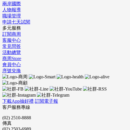
兩岸國際
人物報導
職場管理
申請七天試閱
多元服務
訂閱商周
客服中心
常見問答
活動總覽
商周Store
會員中心
序號兌換
下載App抽好禮
訂閱電子報
客戶服務專線
(02) 2510-8888
傳真
(02) 2503-6989