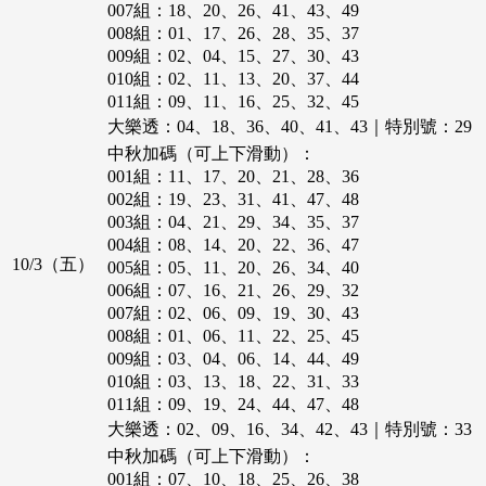
020組：13、21、24、39、44、49
061組：04、06、11、12、14、17
007組：18、20、26、41、43、49
048組：06、17、23、30、31、38
034組：15、18、19、22、27、47
021組：02、08、11、16、19、26
062組：09、21、25、28、36、42
008組：01、17、26、28、35、37
049組：02、30、34、37、42、43
035組：10、18、23、25、26、45
022組：12、27、30、35、39、43
063組：03、08、19、26、29、46
009組：02、04、15、27、30、43
050組：10、11、20、27、35、39
036組：02、06、17、18、24、40
023組：09、21、25、34、42、46
064組：11、12、20、25、33、47
010組：02、11、13、20、37、44
051組：12、25、26、34、44、47
037組：02、04、16、41、43、46
024組：09、19、31、32、33、46
065組：03、12、25、32、44、48
011組：09、11、16、25、32、45
052組：07、08、11、30、37、49
038組：10、16、20、24、29、30
025組：25、27、28、33、39、46
066組：02、24、32、33、38、42
012組：04、11、22、28、31、40
大樂透：04、18、36、40、41、43｜特別號：29
053組：02、04、07、21、34、44
039組：08、30、35、38、40、46
026組：22、28、29、33、41、47
067組：09、18、20、29、49、46
013組：11、17、18、34、45、48
054組：02、14、27、31、41、47
中秋加碼（可上下滑動）：
040組：02、17、21、29、34、46
027組：03、16、17、26、27、40
068組：01、10、21、22、41、49
014組：05、13、22、28、40、45
055組：05、08、15、13、46、48
001組：11、17、20、21、28、36
041組：09、27、28、32、33、49
028組：03、08、19、22、35、49
069組：03、17、19、20、37、47
015組：14、16、20、21、39、41
056組：06、10、21、26、30、42
002組：19、23、31、41、47、48
042組：03、07、26、27、31、35
029組：05、13、19、35、36、41
070組：01、05、08、25、29、38
016組：18、19、21、33、38、41
057組：01、11、23、27、32、49
003組：04、21、29、34、35、37
043組：20、32、33、34、38、41
030組：05、16、25、31、40、41
071組：02、05、33、39、43、49
017組：04、11、14、18、35、38
058組：03、15、30、37、48、49
004組：08、14、20、22、36、47
044組：03、11、17、18、44、49
031組：05、20、23、33、40、45
072組：03、05、06、25、29、37
018組：02、04、18、29、30、34
10/3（五）
059組：01、05、15、23、35、49
005組：05、11、20、26、34、40
045組：20、23、30、38、39、47
032組：10、20、28、31、45、46
073組：03、06、34、41、44、45
019組：14、23、25、37、39、45
060組：01、20、31、34、41、45
006組：07、16、21、26、29、32
046組：02、08、23、38、42、47
033組：03、04、06、23、38、43
074組：13、25、28、32、43、45
020組：04、07、26、33、36、42
061組：07、10、28、31、33、41
007組：02、06、09、19、30、43
047組：18、22、34、42、47、49
034組：10、16、23、27、35、47
075組：12、14、22、30、34、48
021組：07、11、29、40、48、49
062組：04、20、32、43、46、48
008組：01、06、11、22、25、45
048組：04、16、23、27、40、42
035組：09、11、22、23、30、33
076組：08、11、19、24、42、48
022組：12、22、23、30、37、47
063組：01、06、37、39、41、47
009組：03、04、06、14、44、49
049組：14、18、28、34、35、40
036組：11、17、25、27、34、38
077組：15、20、22、29、35、41
023組：05、17、28、40、47、49
064組：17、21、38、41、44、46
010組：03、13、18、22、31、33
050組：09、16、20、29、43、48
037組：08、24、29、33、44、48
078組：10、16、30、37、40、48
024組：01、08、17、23、34、47
065組：01、15、30、34、36、42
011組：09、19、24、44、47、48
051組：04、05、15、18、30、38
038組：13、19、24、32、40、45
079組：08、12、14、17、19、40
025組：04、09、14、22、34、36
066組：04、15、20、24、27、29
012組：02、10、32、38、48、49
大樂透：02、09、16、34、42、43｜特別號：33
052組：08、19、22、24、36、46
039組：04、07、22、30、34、43
080組：07、20、21、27、31、45
026組：01、02、05、10、23、28
067組：01、03、11、18、37、38
013組：05、22、27、32、33、37
053組：08、09、16、17、29、43
中秋加碼（可上下滑動）：
040組：16、18、19、25、30、33
081組：02、09、18、24、29、49
027組：06、19、20、21、31、35
068組：05、08、09、16、24、41
014組：07、24、28、36、38、49
054組：09、21、24、26、39、41
001組：07、10、18、25、26、38
041組：13、18、21、27、29、42