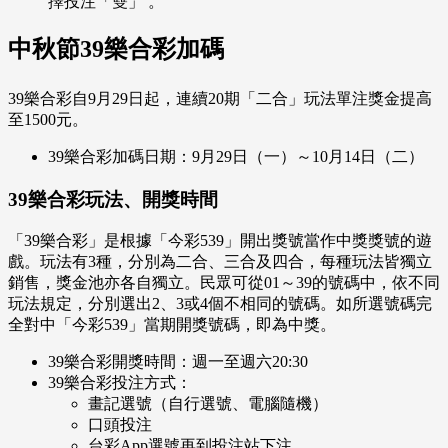
擇投注「雙」 。
中秋節39樂合彩加碼
39樂合彩自9月29日起，連續20期「二合」玩法單注獎金提高
至1500元。
39樂合彩加碼日期：9月29日（一）～10月14日（二）
39樂合彩玩法、開獎時間
「39樂合彩」是根據「今彩539」開出獎號當作中獎獎號的遊
戲。玩法有3種，分別為二合、三合及四合，每種玩法皆獨立
銷售，獎金池亦各自獨立。民眾可從01～39的號碼中，依不同
玩法規定，分別選出2、3或4個不相同的號碼。如所選號碼完
全對中「今彩539」當期開獎號碼，即為中獎。
39樂合彩開獎時間：週一至週六20:30
39樂合彩投注方式：
畫記選號（自行選號、電腦隨機）
口頭投注
台彩App選號再到投注站下注