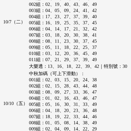
082組：01、03、25、27、36、37
028組：08、11、26、31、37、46
069組：01、07、11、20、41、45
015組：02、10、11、17、22、27
055組：02、07、17、23、34、40
002組：02、19、40、43、46、49
042組：06、07、09、15、32、40
083組：14、19、21、22、30、34
029組：06、12、21、25、30、37
070組：19、32、33、39、47、48
016組：04、15、20、28、33、34
056組：12、15、20、36、43、49
003組：04、05、09、24、41、42
043組：04、07、09、40、47、48
084組：02、09、20、21、27、49
030組：09、14、18、42、44、45
071組：05、06、16、28、47、49
017組：02、03、05、23、34、47
057組：02、06、10、12、23、29
004組：17、23、27、37、39、40
044組：08、11、13、18、46、47
085組：02、06、08、13、22、27
031組：09、12、23、30、32、38
072組：06、11、22、23、24、40
018組：04、12、13、26、40、45
10/7（二）
058組：05、16、19、20、32、41
005組：16、19、25、35、37、45
045組：06、14、18、32、36、38
086組：11、16、18、25、31、40
032組：05、16、29、33、37、49
073組：07、13、15、17、22、48
019組：08、10、35、39、45、46
059組：14、18、20、23、40、48
006組：04、14、17、21、32、42
046組：09、10、20、33、35、43
087組：05、07、12、20、24、45
033組：06、11、14、15、24、49
074組：18、21、25、32、37、49
020組：05、09、15、35、41、44
060組：19、27、32、37、40、41
007組：03、18、20、30、38、41
047組：04、07、20、27、32、43
088組：06、13、15、25、33、38
034組：06、09、27、40、41、49
075組：07、10、28、29、47、48
021組：22、23、25、39、40、48
061組：09、11、37、39、48、49
008組：08、11、23、30、37、45
048組：03、15、21、32、34、39
089組：01、05、07、20、21、39
035組：13、16、18、29、33、46
076組：02、05、19、26、43、49
022組：10、16、19、21、33、47
062組：05、07、11、12、13、16
009組：05、11、18、22、25、37
049組：06、14、25、32、37、48
090組：03、05、14、22、26、31
036組：09、17、24、35、38、45
077組：03、11、12、36、38、49
023組：07、10、38、39、41、49
063組：04、12、23、27、37、44
010組：03、12、20、36、45、49
050組：02、05、21、33、44、46
091組：01、09、19、22、36、44
037組：06、07、14、24、33、45
078組：13、20、24、34、35、49
024組：07、15、25、26、27、28
064組：01、04、18、29、32、44
011組：07、21、29、37、39、49
051組：09、17、19、22、35、36
092組：10、15、22、32、37、45
038組：03、10、14、18、42、48
079組：02、03、13、15、25、28
025組：02、17、27、28、30、44
065組：04、17、25、38、41、44
012組：10、19、25、34、40、44
大樂透：13、16、18、22、39、42｜特別號：30
052組：02、09、15、18、35、39
093組：01、15、17、18、26、48
039組：11、13、24、34、47、49
080組：09、10、12、23、27、39
026組：14、19、29、34、36、46
066組：09、12、13、14、23、38
013組：10、11、31、35、37、46
053組：07、21、30、32、45、49
中秋加碼（可上下滑動）：
094組：10、13、21、32、37、39
040組：06、09、12、34、36、43
081組：05、20、29、40、42、49
027組：05、13、24、30、37、40
067組：04、05、08、11、13、49
014組：05、07、08、09、31、39
054組：18、26、30、32、33、41
001組：02、03、15、20、24、38
095組：03、08、34、37、41、43
041組：08、14、19、18、28、38
082組：06、17、22、23、38、47
028組：05、07、22、25、29、31
068組：03、10、27、39、46、48
015組：07、13、18、29、45、47
055組：01、20、22、37、38、43
002組：02、15、28、43、44、48
096組：11、18、19、44、47、49
042組：03、13、19、29、37、45
083組：04、08、09、28、21、38
029組：04、05、17、19、23、42
069組：07、17、24、28、43、46
016組：01、06、17、25、38、46
056組：05、07、17、33、42、45
003組：08、09、27、33、36、47
097組：01、14、18、19、32、46
043組：16、17、21、36、42、43
084組：09、10、18、25、28、32
030組：05、13、18、24、31、46
070組：10、15、16、27、32、49
017組：06、11、16、26、40、48
057組：07、26、27、29、36、38
004組：01、02、16、43、46、47
098組：03、10、17、26、41、44
044組：03、15、17、23、46、49
085組：08、15、36、39、41、47
031組：02、04、26、30、47、49
071組：04、20、23、27、40、48
018組：06、22、23、34、42、48
10/10（五）
058組：01、02、33、35、39、43
005組：05、16、30、31、33、49
099組：11、20、30、34、38、49
045組：16、21、31、37、42、46
086組：20、28、37、40、42、46
032組：13、22、23、26、35、46
019組：06、09、13、21、25、30
059組：09、16、20、45、46、49
006組：04、18、20、23、36、48
100組：16、19、21、46、47、48
046組：07、08、18、24、31、42
087組：05、27、31、34、37、40
033組：07、11、12、34、37、45
020組：01、10、12、24、39、46
060組：24、25、34、36、43、47
007組：18、19、22、33、44、46
047組：04、07、20、24、32、46
088組：01、02、24、30、34、39
034組：01、20、26、30、32、48
021組：03、06、09、17、22、28
061組：05、17、33、42、43、46
008組：01、05、08、14、38、49
048組：11、13、27、29、39、42
089組：17、19、21、22、31、33
035組：11、28、32、34、43、48
022組：01、14、15、21、37、49
009組：02、04、09、14、22、29