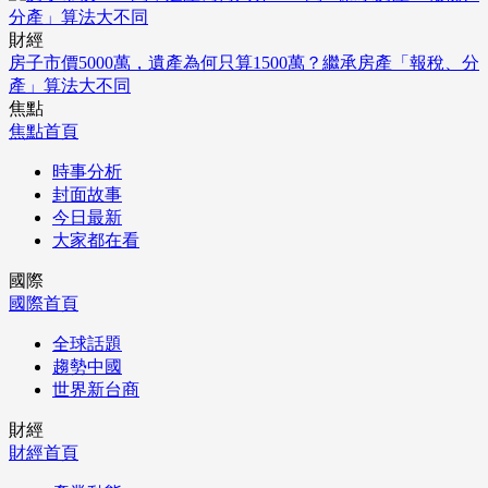
財經
房子市價5000萬，遺產為何只算1500萬？繼承房產「報稅、分
產」算法大不同
焦點
焦點首頁
時事分析
封面故事
今日最新
大家都在看
國際
國際首頁
全球話題
趨勢中國
世界新台商
財經
財經首頁