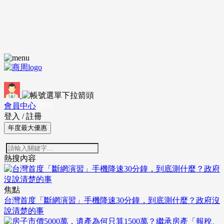
會員中心
登出
登入
/
註冊
年度最大優惠
熱搜內容
焦點
台灣首度「斷網演習」手機降速30分鐘，到底測什麼？政府沒
說清楚的事