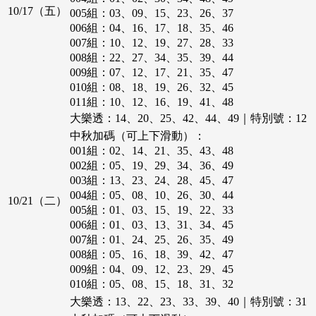
018組：17、19、31、35、39、46
10/17（五）
005組：03、09、15、23、26、37
019組：02、03、12、26、44、46
006組：04、16、17、18、35、46
007組：10、12、19、27、28、33
008組：22、27、34、35、39、44
009組：07、12、17、21、35、47
010組：08、18、19、26、32、45
011組：10、12、16、19、41、48
012組：10、13、27、44、45、46
大樂透：14、20、25、42、44、49｜特別號：12
013組：06、10、12、13、19、29
中秋加碼（可上下滑動）：
014組：02、12、26、28、35、37
001組：02、14、21、35、43、48
002組：05、19、29、34、36、49
003組：13、23、24、28、45、47
004組：05、08、10、26、30、44
10/21（二）
005組：01、03、15、19、22、33
006組：01、03、13、31、34、45
007組：01、24、25、26、35、49
008組：05、16、18、39、42、47
009組：04、09、12、23、29、45
010組：05、08、15、18、31、32
大樂透：13、22、23、33、39、40｜特別號：31