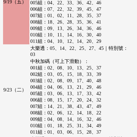
018組：01、03、17、22、38、39
9/19（五）
005組：04、22、33、36、42、46
019組：25、33、35、37、41、49
006組：07、22、32、39、45、47
020組：01、02、03、21、29、37
007組：01、02、11、28、35、37
021組：13、17、26、31、34、48
008組：18、26、28、35、36、41
022組：03、05、13、17、32、35
009組：09、13、26、34、36、46
023組：05、14、26、34、38、43
010組：10、11、14、16、30、40
024組：03、32、38、39、44、47
011組：04、10、12、14、20、29
025組：05、10、18、27、37、42
012組：03、06、10、17、24、29
大樂透：05、14、22、25、27、45｜特別號：
026組：01、05、29、35、36、48
013組：05、26、28、29、34、46
03
027組：09、20、28、33、34、46
014組：01、14、19、20、25、49
中秋加碼（可上下滑動）：
028組：03、18、23、37、42、46
015組：04、09、17、19、36、48
001組：02、08、10、13、25、37
029組：03、08、10、17、19、46
016組：03、16、29、33、35、38
002組：03、05、15、18、33、39
030組：01、12、15、32、35、49
017組：15、17、22、24、38、46
003組：02、08、09、17、40、48
031組：06、14、16、19、28、36
018組：01、09、23、24、26、33
004組：04、06、13、21、29、46
9/23（二）
032組：04、25、31、32、35、43
019組：13、19、20、33、38、49
005組：03、06、13、17、33、42
033組：11、18、19、24、32、45
020組：02、12、16、35、36、42
006組：08、15、17、20、24、32
034組：08、09、15、31、33、39
021組：07、14、18、23、37、42
007組：14、21、38、43、47、49
035組：01、05、16、21、38、41
022組：01、09、21、26、32、35
008組：02、06、12、14、18、22
036組：04、07、37、42、45、46
023組：03、09、20、21、28、44
009組：04、08、14、16、32、46
037組：01、17、29、30、40、44
024組：02、13、14、29、43、49
010組：01、18、25、31、34、49
038組：02、10、18、42、40、45
025組：18、22、26、37、39、48
011組：01、03、06、15、28、37
039組：08、13、16、23、30、47