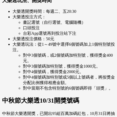
大樂透玩法、開獎時間
大樂透開獎時間：每週二、五20:30
大樂透投注方式：
畫記選號（自行選號、電腦隨機）
口頭投注
台彩App選號再到投注站下注
大樂透投注價格：50元
大樂透玩法：從1～49號中選擇6個號碼加上1個特別號投
注。
對中3個號碼，或2個號碼加特別號，獲得獎金400
元。
對中3個號碼加特別號，獲得獎金1000元。
對中4個號碼，獲得獎金2000元。
對中4個號碼加特別號或5個以上號碼者，將按獎金
分配比例獲得相應金額。
對中當期不包含特別號的6個號碼即得「頭獎」。
中秋節大樂透10/31開獎號碼
中秋節大樂透開獎，已開出95組百萬加碼紅包，10月31日將抽