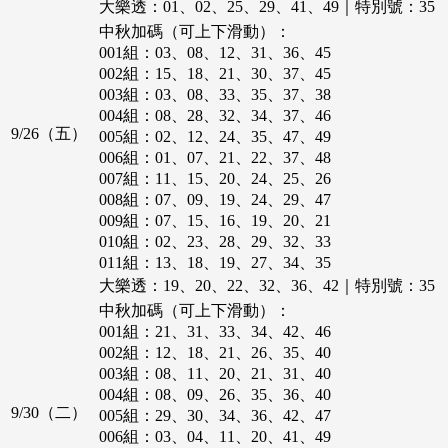
026組：05、17、24、39、41、49
012組：08、15、17、23、32、36
大樂透：01、02、25、29、41、49｜特別號：35
040組：05、14、22、28、34、37
027組：13、16、20、32、43、49
013組：34、41、43、45、46、49
中秋加碼（可上下滑動）：
041組：01、15、20、28、44、46
028組：02、07、16、24、37、42
014組：04、05、08、24、35、39
001組：03、08、12、31、36、45
042組：02、17、18、20、28、38
029組：08、12、14、24、37、46
015組：06、07、14、37、43、47
002組：15、18、21、30、37、45
043組：01、09、11、15、32、47
030組：09、11、21、22、23、31
016組：01、07、24、26、28、49
003組：03、08、33、35、37、38
044組：02、26、29、35、46、48
031組：15、23、24、28、38、48
017組：03、07、21、28、44、47
004組：08、28、32、34、37、46
045組：04、10、14、23、38、42
032組：02、08、09、28、37、45
018組：04、07、14、34、38、46
9/26（五）
005組：02、12、24、35、47、49
046組：06、09、42、43、46、49
033組：02、04、20、26、30、49
019組：04、08、27、29、43、46
006組：01、07、21、22、37、48
047組：04、05、08、18、32、33
034組：05、13、18、20、39、49
020組：08、16、26、31、32、34
007組：11、15、20、24、25、26
048組：13、23、32、39、40、44
035組：01、04、35、38、44、49
021組：07、11、16、20、22、35
008組：07、09、19、24、29、47
049組：03、13、24、29、36、42
036組：07、14、17、20、39、46
022組：01、07、13、14、23、25
009組：07、15、16、19、20、21
050組：01、10、13、17、18、22
037組：07、11、32、38、39、44
023組：03、27、28、31、43、45
010組：02、23、28、29、32、33
051組：03、17、24、26、46、49
038組：19、20、33、39、40、49
024組：03、07、17、31、34、35
011組：13、18、19、27、34、35
052組：01、09、12、17、23、42
039組：09、13、15、24、40、47
025組：07、09、21、36、38、42
012組：09、23、27、32、33、49
大樂透：19、20、22、32、36、42｜特別號：35
053組：04、08、18、20、22、32
040組：05、16、19、23、30、48
026組：03、08、09、11、17、27
013組：13、18、22、36、45、49
054組：21、22、24、27、46、48
中秋加碼（可上下滑動）：
041組：04、17、33、36、37、47
027組：09、14、23、26、39、42
014組：09、10、19、28、29、44
055組：10、14、17、20、47、49
001組：21、31、33、34、42、46
042組：08、14、28、35、39、40
028組：06、10、15、18、37、43
015組：18、25、36、39、41、44
056組：03、06、20、24、26、33
002組：12、18、21、26、35、40
043組：17、20、28、29、36、43
029組：15、16、20、32、33、46
016組：09、18、20、33、39、46
057組：10、27、29、39、40、43
003組：08、11、20、21、31、40
044組：01、13、20、25、28、36
030組：10、20、21、29、32、46
017組：21、33、34、37、43、44
058組：15、34、36、37、39、44
004組：08、09、26、35、36、40
045組：20、25、36、37、40、42
031組：01、07、15、27、28、35
018組：04、05、09、15、24、35
9/30（二）
059組：04、06、30、35、44、49
005組：29、30、34、36、42、47
046組：01、09、25、32、34、37
032組：17、18、21、23、34、45
019組：03、15、32、35、38、40
060組：05、15、25、34、37、48
006組：03、04、11、20、41、49
047組：01、07、31、35、45、48
033組：10、11、21、26、28、30