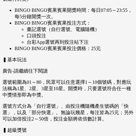
BINGO BINGO賓果賓果開獎時間：每日07:05～23:55，
每5分鐘開獎一次。
BINGO BINGO賓果賓果投注方式：
畫記選號（自行選號、電腦隨機）
口頭投注
台彩App選號再到投注站下注
BINGO BINGO賓果賓果投注價格：25元
▍基本玩法
廣告-請繼續往下閱讀
選號範圍為01～80，民眾可以任意選擇1～10個號碼，對應玩
法稱為1星、2星、3星至10星。開獎時，只要選號符合任一種
中獎情形即為中獎。
選號方式分為「自行選號」、由投注機隨機產生號碼的「快
選」，以及「部分快選」。無論玩幾星，每注皆為25元；另外
可以加倍投注2～50倍，投注金額將依倍數計算。
▍超級獎號