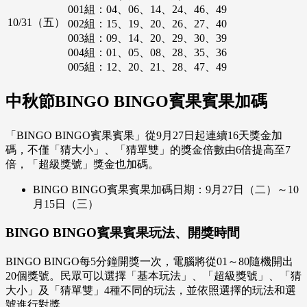
001組：04、06、14、24、46、49
10/31（五）
002組：15、19、20、26、27、40
003組：09、14、20、29、30、39
004組：01、05、08、28、35、36
005組：12、20、21、28、47、49
中秋節BINGO BINGO賓果賓果加碼
「BINGO BINGO賓果賓果」從9月27日起連續16天獎金加
碼，不僅「猜大小」、「猜單雙」的獎金倍數由6倍提高至7
倍，「超級獎號」獎金也加碼。
BINGO BINGO賓果賓果加碼日期：9月27日（二）～10
月15日（三）
BINGO BINGO賓果賓果玩法、開獎時間
BINGO BINGO每5分鐘開獎一次，電腦將從01～80隨機開出
20個獎號。民眾可以選擇「基本玩法」、「超級獎號」、「猜
大小」及「猜單雙」4種不同的玩法，並依照選擇的玩法和選
號進行對獎。