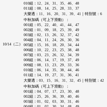
090組：05、06、09、16、20、24
023組：02、04、09、26、37、44
010組：12、24、31、35、46、48
091組：06、11、13、17、28、36
024組：02、06、09、11、15、47
011組：08、14、25、28、33、37
025組：05、26、32、36、39、49
012組：01、03、09、30、32、45
大樂透：11、16、20、31、39、41｜特別號：6
026組：03、09、14、18、35、43
013組：06、08、11、15、43、45
中秋加碼（可上下滑動）：
027組：02、05、09、24、26、36
014組：03、17、19、32、40、45
001組：05、22、40、41、44、47
015組：01、05、08、29、36、41
002組：01、09、18、25、39、49
016組：10、13、20、40、43、49
003組：02、13、26、32、37、42
017組：23、32、33、36、44、48
004組：04、11、24、26、30、36
018組：29、30、32、35、45、47
10/14（二）
005組：15、16、18、20、34、44
019組：16、20、23、27、34、44
006組：10、22、23、25、38、48
020組：06、17、18、33、41、47
007組：03、23、26、32、34、39
008組：06、14、17、19、37、49
009組：08、13、23、29、33、36
010組：06、14、35、38、44、46
011組：14、19、27、31、36、41
012組：05、07、12、18、20、48
大樂透：03、15、16、31、32、45｜特別號：42
013組：02、05、18、43、48、49
中秋加碼（可上下滑動）：
014組：04、14、17、20、28、39
001組：04、07、17、23、30、48
015組：10、22、27、34、35、36
002組：25、26、36、39、40、46
016組：01、06、07、24、37、46
003組：01、02、03、30、31、46
017組：12、20、37、39、40、45
004組：01、02、30、34、48、49