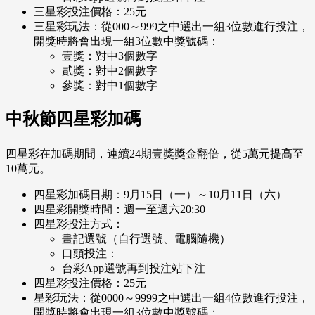
三星彩投注價格：25元
三星彩玩法：從000～999之中選出一組3位數進行投注，
開獎時將會出現一組3位數中獎號碼：
壹獎：對中3個數字
貳獎：對中2個數字
參獎：對中1個數字
中秋節四星彩加碼
四星彩在加碼期間，連續24期壹獎獎金翻倍，從5萬元提高至
10萬元。
四星彩加碼日期：9月15日（一）～10月11日（六）
四星彩開獎時間：週一至週六20:30
四星彩投注方式：
畫記選號（自行選號、電腦隨機）
口頭投注：
台彩App選號再到投注站下注
四星彩投注價格：25元
星彩玩法：從0000～9999之中選出一組4位數進行投注，
開獎時將會出現一組3位數中獎號碼：