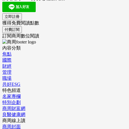
立即註冊
獲得免費閱讀點數
付費訂閱
訂閱商周數位閱讀
內容分類
焦點
國際
財經
管理
職場
共好ESG
特色頻道
名家專欄
特別企劃
商周財富網
良醫健康網
商周線上讀
商周封面