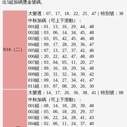
出5組加碼獎金號碼。
大樂透：07、17、18、22、25、47｜特別號：38
中秋加碼（可上下滑動）：
001組：01、13、16、29、44、48
002組：03、06、14、34、45、48
003組：03、05、42、45、46、48
004組：09、17、28、29、36、47
9/16（二）
005組：07、13、27、37、42、46
006組：20、22、42、47、48、49
007組：03、04、05、11、20、27
008組：09、16、18、29、34、48
009組：20、31、32、34、39、42
010組：09、14、27、34、41、47
011組：03、07、08、20、26、30
012組：08、12、21、30、40、46
大樂透：14、17、26、36、38、41｜特別號：08
013組：09、16、21、23、35、49
中秋加碼（可上下滑動）：
014組：01、14、16、17、23、29
001組：08、14、18、28、39、48
015組：05、31、34、38、39、49
002組：05、06、18、20、29、37
016組：02、07、12、15、31、46
003組：06、22、24、28、41、43
017組：11、22、41、44、45、48
004組：02、06、11、24、37、40