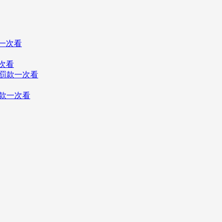
次看
罰款一次看