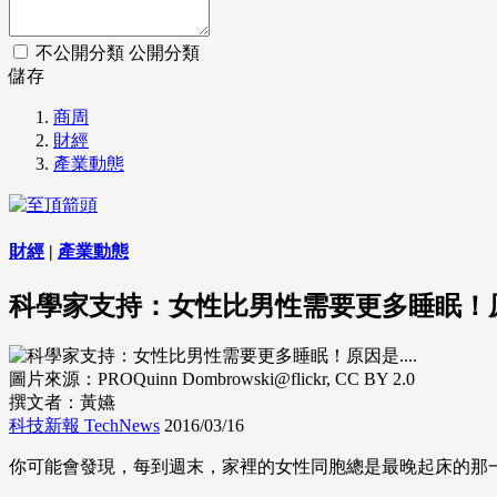
不公開分類
公開分類
儲存
商周
財經
產業動態
財經
|
產業動態
科學家支持：女性比男性需要更多睡眠！原因
圖片來源：PROQuinn Dombrowski@flickr, CC BY 2.0
撰文者：黃嬿
科技新報 TechNews
2016/03/16
你可能會發現，每到週末，家裡的女性同胞總是最晚起床的那