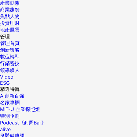
產業動態
商業趨勢
焦點人物
投資理財
地產風雲
管理
管理首頁
創新策略
數位轉型
行銷密技
領導馭人
Video
ESG
精選特輯
AI創新百強
名家專欄
MIT-U 企業探照燈
特別企劃
Podcast《商周Bar》
alive
良醫健康網