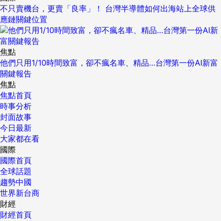
不只賣機台，更賣「良率」！ 台灣半導體如何出海站上全球供
應鏈關鍵位置
焦點
他們只用1/10時間致富，卻不瘋名車、精品…台灣第一份AI新富
關鍵報告
焦點
焦點首頁
時事分析
封面故事
今日最新
大家都在看
國際
國際首頁
全球話題
趨勢中國
世界新台商
財經
財經首頁