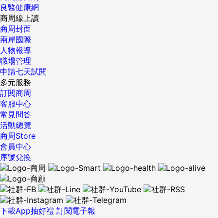
良醫健康網
商周線上讀
商周封面
兩岸國際
人物報導
職場管理
申請七天試閱
多元服務
訂閱商周
客服中心
常見問答
活動總覽
商周Store
會員中心
序號兌換
下載App抽好禮
訂閱電子報