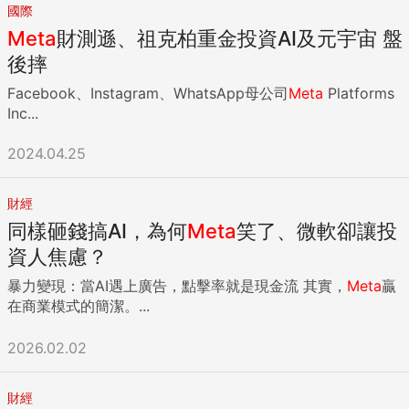
國際
Meta
財測遜、祖克柏重金投資AI及元宇宙 盤
後摔
Facebook、Instagram、WhatsApp母公司
Meta
Platforms
Inc...
2024.04.25
財經
同樣砸錢搞AI，為何
Meta
笑了、微軟卻讓投
資人焦慮？
暴力變現：當AI遇上廣告，點擊率就是現金流 其實，
Meta
贏
在商業模式的簡潔。...
2026.02.02
財經