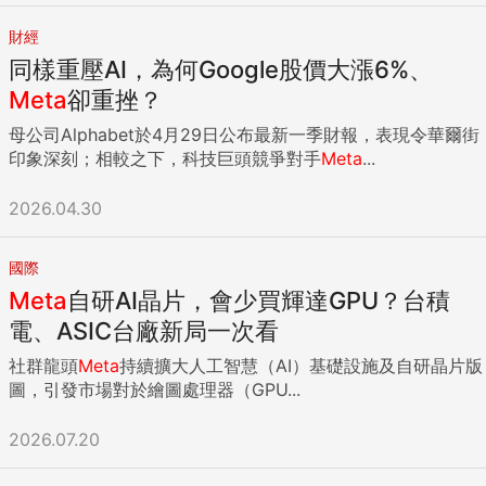
財經
同樣重壓AI，為何Google股價大漲6%、
Meta
卻重挫？
母公司Alphabet於4月29日公布最新一季財報，表現令華爾街
印象深刻；相較之下，科技巨頭競爭對手
Meta
...
2026.04.30
國際
Meta
自研AI晶片，會少買輝達GPU？台積
電、ASIC台廠新局一次看
社群龍頭
Meta
持續擴大人工智慧（AI）基礎設施及自研晶片版
圖，引發市場對於繪圖處理器（GPU...
2026.07.20