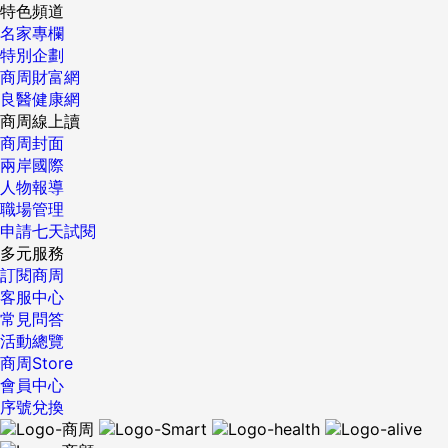
特色頻道
名家專欄
特別企劃
商周財富網
良醫健康網
商周線上讀
商周封面
兩岸國際
人物報導
職場管理
申請七天試閱
多元服務
訂閱商周
客服中心
常見問答
活動總覽
商周Store
會員中心
序號兌換