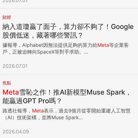
2026.07.07
財經
納入道瓊贏了面子，算力卻不夠了！Google
股價低迷，藏著哪些警訊？
據報導，Alphabet因無法提供足夠的算力給
Meta
等企業客
戶，正被迫轉向SpaceX等對手求助。...
2026.07.01
焦點
Meta
雪恥之作！推AI新模型Muse Spark，
能贏過GPT Pro嗎？
路透社報導，
Meta
表示，過去9個月從零開始重建人工智慧
（AI）技術架構，並將Muse Spark...
2026.04.09