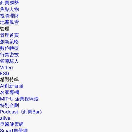
商業趨勢
焦點人物
投資理財
地產風雲
管理
管理首頁
創新策略
數位轉型
行銷密技
領導馭人
Video
ESG
精選特輯
AI創新百強
名家專欄
MIT-U 企業探照燈
特別企劃
Podcast《商周Bar》
alive
良醫健康網
Smart自學網