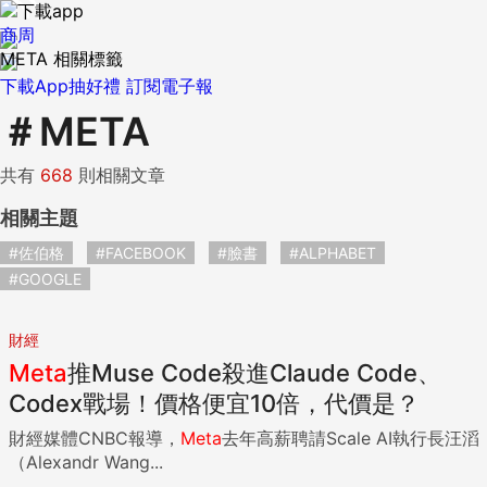
商周
META 相關標籤
下載App抽好禮
訂閱電子報
＃
META
共有
668
則相關文章
相關主題
#佐伯格
#FACEBOOK
#臉書
#ALPHABET
#GOOGLE
財經
Meta
推Muse Code殺進Claude Code、
Codex戰場！價格便宜10倍，代價是？
財經媒體CNBC報導，
Meta
去年高薪聘請Scale AI執行長汪滔
（Alexandr Wang...