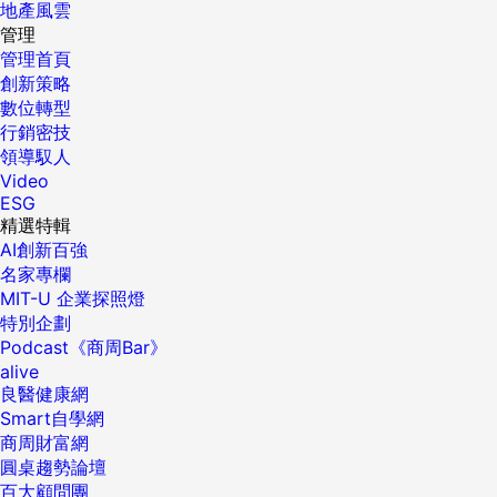
地產風雲
管理
管理首頁
創新策略
數位轉型
行銷密技
領導馭人
Video
ESG
精選特輯
AI創新百強
名家專欄
MIT-U 企業探照燈
特別企劃
Podcast《商周Bar》
alive
良醫健康網
Smart自學網
商周財富網
圓桌趨勢論壇
百大顧問團