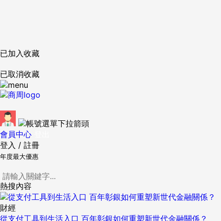
已加入收藏
已取消收藏
會員中心
登出
登入
/
註冊
年度最大優惠
熱搜內容
財經
從支付工具到生活入口 百年彰銀如何重塑新世代金融關係？