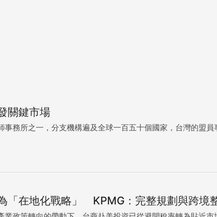
發關鍵市場
師事務所之一，分支機構遍及全球一百五十個國家，台灣的盟員事務
為「在地化戰略」 KPMG：完整規劃與跨境
產業政策轉向的帶動下，台商赴美投資已從避開稅率轉為貼近市