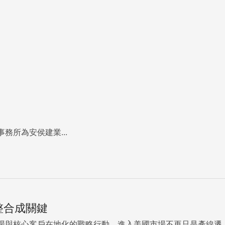
所為安侯建業...
整合成關鍵
場與核心客戶在地化的戰略行動。進入美國市場不再只是產線遷