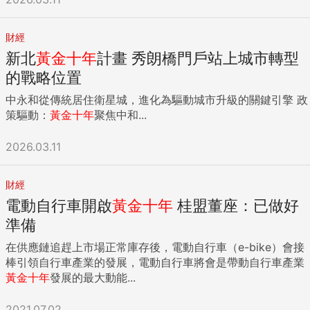
財經
新北
黃金
十年
計畫 秀朗橋門戶站上城市轉型
的戰略位置
中永和從傳統居住衛星城，進化為驅動城市升級的關鍵引擎 政
策驅動：
黃金
十年
聚焦中和...
2026.03.11
財經
電動自行車開啟
黃金
十年
桂盟董座：已做好
準備
在供應鏈追趕上市場正常庫存後，電動自行車（e-bike）會接
棒引領自行車產業的發展，電動自行車將會是帶動自行車產業
黃金
十年
發展的最大動能...
2021.07.02