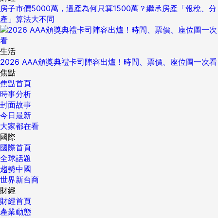
房子市價5000萬，遺產為何只算1500萬？繼承房產「報稅、分
產」算法大不同
生活
2026 AAA頒獎典禮卡司陣容出爐！時間、票價、座位圖一次看
焦點
焦點首頁
時事分析
封面故事
今日最新
大家都在看
國際
國際首頁
全球話題
趨勢中國
世界新台商
財經
財經首頁
產業動態