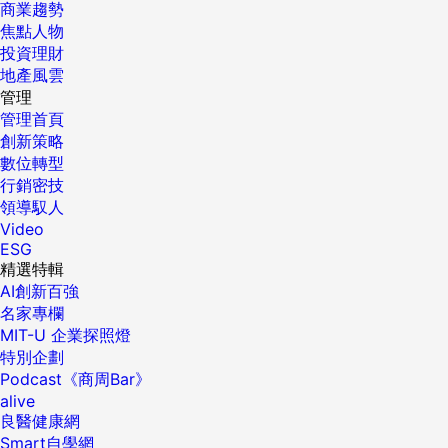
商業趨勢
焦點人物
投資理財
地產風雲
管理
管理首頁
創新策略
數位轉型
行銷密技
領導馭人
Video
ESG
精選特輯
AI創新百強
名家專欄
MIT-U 企業探照燈
特別企劃
Podcast《商周Bar》
alive
良醫健康網
Smart自學網