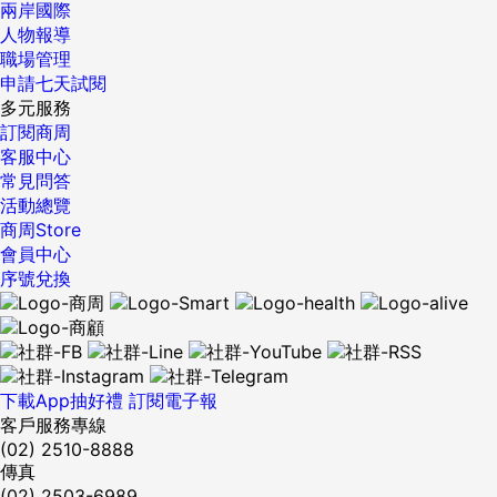
兩岸國際
人物報導
職場管理
申請七天試閱
多元服務
訂閱商周
客服中心
常見問答
活動總覽
商周Store
會員中心
序號兌換
下載App抽好禮
訂閱電子報
客戶服務專線
(02) 2510-8888
傳真
(02) 2503-6989