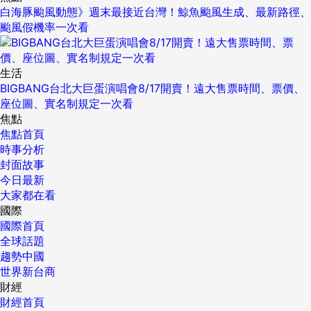
白海豚颱風動態》週末最接近台灣！鯨魚颱風生成、最新路徑、
颱風假機率一次看
生活
BIGBANG台北大巨蛋演唱會8/17開賣！遠大售票時間、票價、
座位圖、實名制規定一次看
焦點
焦點首頁
時事分析
封面故事
今日最新
大家都在看
國際
國際首頁
全球話題
趨勢中國
世界新台商
財經
財經首頁