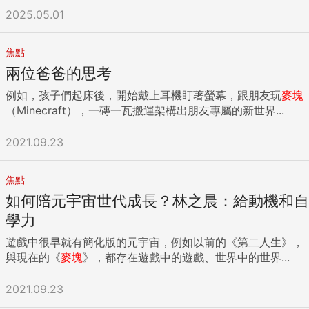
2025.05.01
焦點
兩位爸爸的思考
例如，孩子們起床後，開始戴上耳機盯著螢幕，跟朋友玩
麥
塊
（Minecraft），一磚一瓦搬運架構出朋友專屬的新世界...
2021.09.23
焦點
如何陪元宇宙世代成長？林之晨：給動機和自
學力
遊戲中很早就有簡化版的元宇宙，例如以前的《第二人生》，
與現在的《
麥
塊
》，都存在遊戲中的遊戲、世界中的世界...
2021.09.23