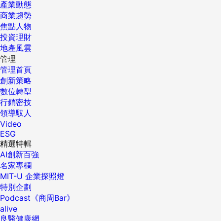
產業動態
商業趨勢
焦點人物
投資理財
地產風雲
管理
管理首頁
創新策略
數位轉型
行銷密技
領導馭人
Video
ESG
精選特輯
AI創新百強
名家專欄
MIT-U 企業探照燈
特別企劃
Podcast《商周Bar》
alive
良醫健康網