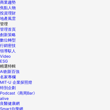
商業趨勢
焦點人物
投資理財
地產風雲
管理
管理首頁
創新策略
數位轉型
行銷密技
領導馭人
Video
ESG
精選特輯
AI創新百強
名家專欄
MIT-U 企業探照燈
特別企劃
Podcast《商周Bar》
alive
良醫健康網
Smart自學網