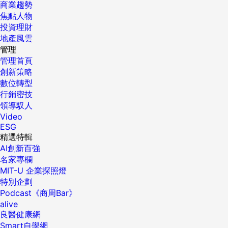
商業趨勢
焦點人物
投資理財
地產風雲
管理
管理首頁
創新策略
數位轉型
行銷密技
領導馭人
Video
ESG
精選特輯
AI創新百強
名家專欄
MIT-U 企業探照燈
特別企劃
Podcast《商周Bar》
alive
良醫健康網
Smart自學網