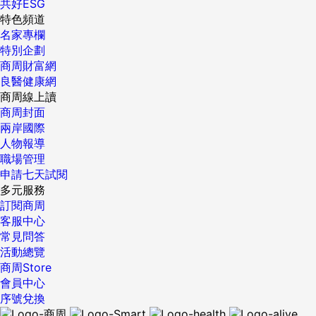
共好ESG
特色頻道
名家專欄
特別企劃
商周財富網
良醫健康網
商周線上讀
商周封面
兩岸國際
人物報導
職場管理
申請七天試閱
多元服務
訂閱商周
客服中心
常見問答
活動總覽
商周Store
會員中心
序號兌換