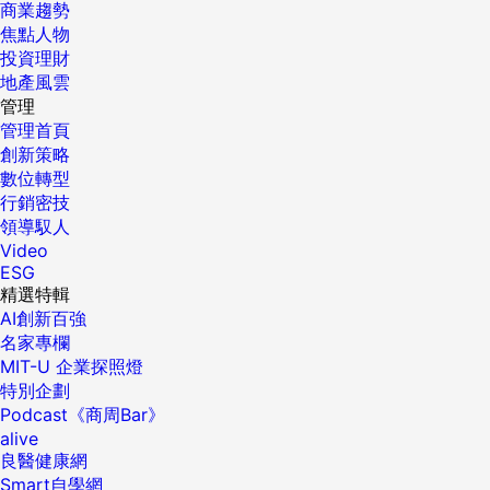
商業趨勢
焦點人物
投資理財
地產風雲
管理
管理首頁
創新策略
數位轉型
行銷密技
領導馭人
Video
ESG
精選特輯
AI創新百強
名家專欄
MIT-U 企業探照燈
特別企劃
Podcast《商周Bar》
alive
良醫健康網
Smart自學網