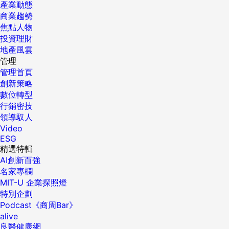
產業動態
商業趨勢
焦點人物
投資理財
地產風雲
管理
管理首頁
創新策略
數位轉型
行銷密技
領導馭人
Video
ESG
精選特輯
AI創新百強
名家專欄
MIT-U 企業探照燈
特別企劃
Podcast《商周Bar》
alive
良醫健康網