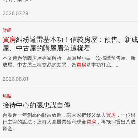
2026.07.29
財經
買房
糾紛避雷基本功！信義房屋：預售、新成
屋、中古屋的購屋眉角這樣看
本文透過信義房屋專家解析，為購屋小白一次搞懂預售屋、新
成屋、中古屋三種交易的差異，為
買房
基本功打底。...
2026.08.01
焦點
接待中心的張忠謀自傳
台股近一年創高的財富效應，讓大家把錢又拿去
買房
，一位銀
行主管的說法：這群人拿股票獲利現金
買房
，再抵押貸出八成
資金...