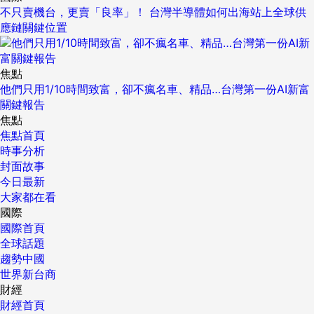
不只賣機台，更賣「良率」！ 台灣半導體如何出海站上全球供
應鏈關鍵位置
焦點
他們只用1/10時間致富，卻不瘋名車、精品…台灣第一份AI新富
關鍵報告
焦點
焦點首頁
時事分析
封面故事
今日最新
大家都在看
國際
國際首頁
全球話題
趨勢中國
世界新台商
財經
財經首頁