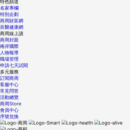
特色頻道
名家專欄
特別企劃
商周財富網
良醫健康網
商周線上讀
商周封面
兩岸國際
人物報導
職場管理
申請七天試閱
多元服務
訂閱商周
客服中心
常見問答
活動總覽
商周Store
會員中心
序號兌換