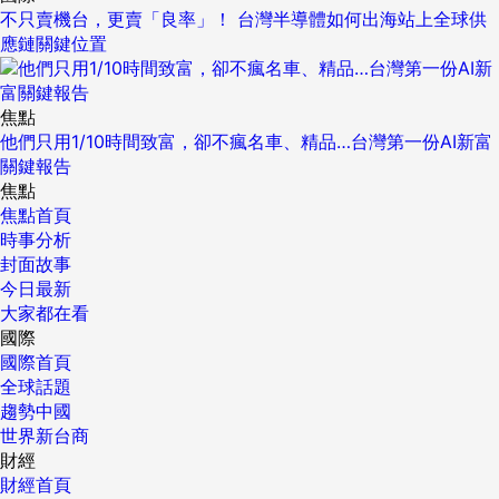
不只賣機台，更賣「良率」！ 台灣半導體如何出海站上全球供
應鏈關鍵位置
焦點
他們只用1/10時間致富，卻不瘋名車、精品…台灣第一份AI新富
關鍵報告
焦點
焦點首頁
時事分析
封面故事
今日最新
大家都在看
國際
國際首頁
全球話題
趨勢中國
世界新台商
財經
財經首頁