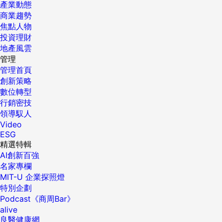
產業動態
商業趨勢
焦點人物
投資理財
地產風雲
管理
管理首頁
創新策略
數位轉型
行銷密技
領導馭人
Video
ESG
精選特輯
AI創新百強
名家專欄
MIT-U 企業探照燈
特別企劃
Podcast《商周Bar》
alive
良醫健康網