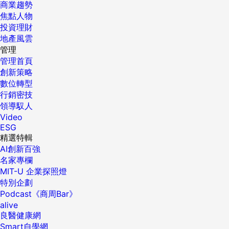
商業趨勢
焦點人物
投資理財
地產風雲
管理
管理首頁
創新策略
數位轉型
行銷密技
領導馭人
Video
ESG
精選特輯
AI創新百強
名家專欄
MIT-U 企業探照燈
特別企劃
Podcast《商周Bar》
alive
良醫健康網
Smart自學網