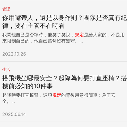
管理
你用嘴帶人，還是以身作則？團隊是否真有紀
律，要在主管不在時看
我問他自己是否準時，他笑了笑說，
規定
是給大家的，不是用
來限制自己的，他自己當然沒有遵守。...
2022.10.26
生活
搭飛機坐哪最安全？起降為何要打直座椅？搭
機前必知的10件事
起降時要打直椅背，這項
規定
的背後用意很簡單：為了安
全。...
2025.06.14