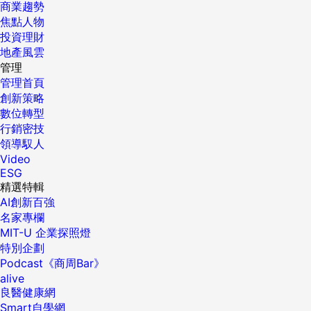
商業趨勢
焦點人物
投資理財
地產風雲
管理
管理首頁
創新策略
數位轉型
行銷密技
領導馭人
Video
ESG
精選特輯
AI創新百強
名家專欄
MIT-U 企業探照燈
特別企劃
Podcast《商周Bar》
alive
良醫健康網
Smart自學網