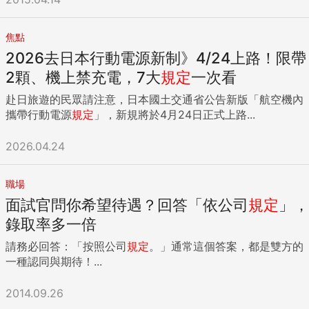
焦點
2026去日本行動電源新制》4/24上路！限帶
2顆、機上禁充電，7大
規定
一次看
赴日旅遊的民眾請注意，日本國土交通省公告新版「航空機內
攜帶行動電源
規定
」，新規將於4月24日正式上路...
2026.04.24
職場
面試官問你希望待遇？回答「依公司
規定
」，
錄取率多一倍
請務必回答：「按照公司
規定
。」通常這個答案，都是雙方的
一種認同與期待！...
2014.09.26