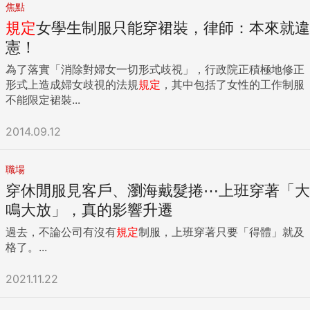
焦點
規定
女學生制服只能穿裙裝，律師：本來就違
憲！
為了落實「消除對婦女一切形式歧視」，行政院正積極地修正
形式上造成婦女歧視的法規
規定
，其中包括了女性的工作制服
不能限定裙裝...
2014.09.12
職場
穿休閒服見客戶、瀏海戴髮捲⋯上班穿著「大
鳴大放」，真的影響升遷
過去，不論公司有沒有
規定
制服，上班穿著只要「得體」就及
格了。...
2021.11.22