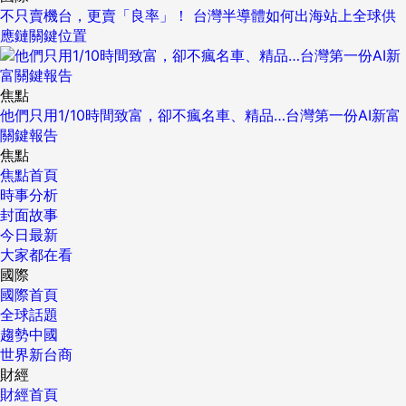
不只賣機台，更賣「良率」！ 台灣半導體如何出海站上全球供
應鏈關鍵位置
焦點
他們只用1/10時間致富，卻不瘋名車、精品…台灣第一份AI新富
關鍵報告
焦點
焦點首頁
時事分析
封面故事
今日最新
大家都在看
國際
國際首頁
全球話題
趨勢中國
世界新台商
財經
財經首頁