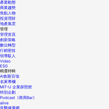
產業動態
商業趨勢
焦點人物
投資理財
地產風雲
管理
管理首頁
創新策略
數位轉型
行銷密技
領導馭人
Video
ESG
精選特輯
AI創新百強
名家專欄
MIT-U 企業探照燈
特別企劃
Podcast《商周Bar》
alive
良醫健康網