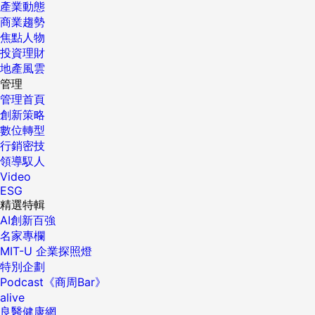
產業動態
商業趨勢
焦點人物
投資理財
地產風雲
管理
管理首頁
創新策略
數位轉型
行銷密技
領導馭人
Video
ESG
精選特輯
AI創新百強
名家專欄
MIT-U 企業探照燈
特別企劃
Podcast《商周Bar》
alive
良醫健康網