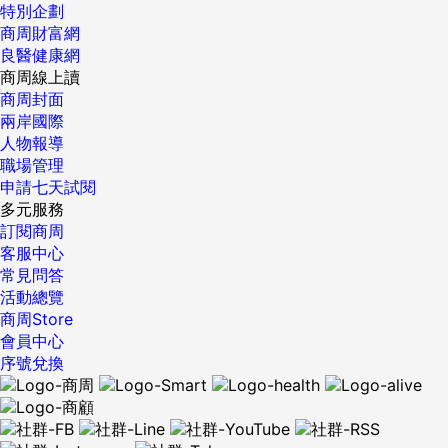
特別企劃
商周財富網
良醫健康網
商周線上讀
商周封面
兩岸國際
人物報導
職場管理
申請七天試閱
多元服務
訂閱商周
客服中心
常見問答
活動總覽
商周Store
會員中心
序號兌換