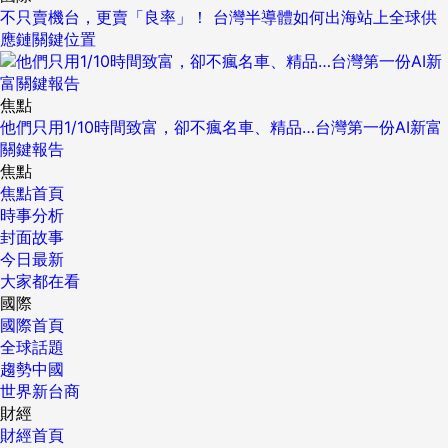
不只賣機台，更賣「良率」！ 台灣半導體如何出海站上全球供
應鏈關鍵位置
焦點
他們只用1/10時間致富，卻不瘋名車、精品…台灣第一份AI新富
關鍵報告
焦點
焦點首頁
時事分析
封面故事
今日最新
大家都在看
國際
國際首頁
全球話題
趨勢中國
世界新台商
財經
財經首頁