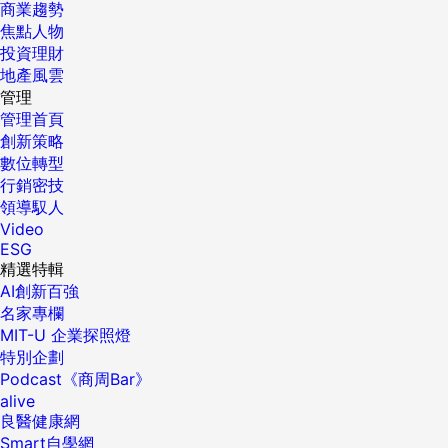
商業趨勢
焦點人物
投資理財
地產風雲
管理
管理首頁
創新策略
數位轉型
行銷密技
領導馭人
Video
ESG
精選特輯
AI創新百強
名家專欄
MIT-U 企業探照燈
特別企劃
Podcast《商周Bar》
alive
良醫健康網
Smart自學網