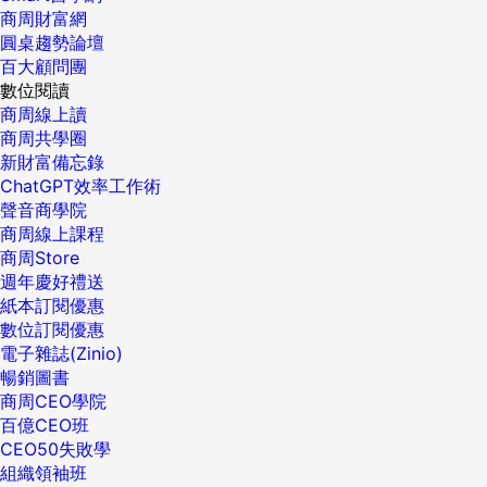
商周財富網
圓桌趨勢論壇
百大顧問團
數位閱讀
商周線上讀
商周共學圈
新財富備忘錄
ChatGPT效率工作術
聲音商學院
商周線上課程
商周Store
週年慶好禮送
紙本訂閱優惠
數位訂閱優惠
電子雜誌(Zinio)
暢銷圖書
商周CEO學院
百億CEO班
CEO50失敗學
組織領袖班