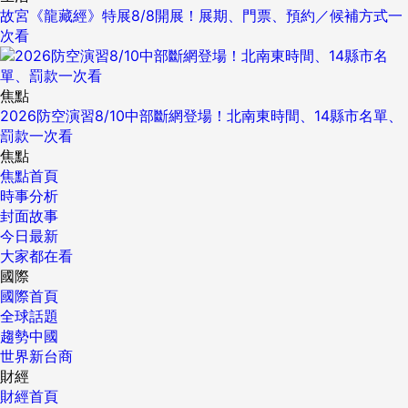
故宮《龍藏經》特展8/8開展！展期、門票、預約／候補方式一
次看
焦點
2026防空演習8/10中部斷網登場！北南東時間、14縣市名單、
罰款一次看
焦點
焦點首頁
時事分析
封面故事
今日最新
大家都在看
國際
國際首頁
全球話題
趨勢中國
世界新台商
財經
財經首頁