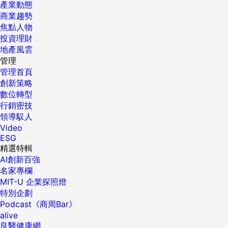
產業動態
商業趨勢
焦點人物
投資理財
地產風雲
管理
管理首頁
創新策略
數位轉型
行銷密技
領導馭人
Video
ESG
精選特輯
AI創新百強
名家專欄
MIT-U 企業探照燈
特別企劃
Podcast《商周Bar》
alive
良醫健康網